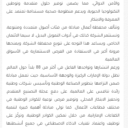
والأمن الدوائي، مما يضمن توفير حلول متقدمة وتوطين
التكنولوجيا الحيوية، ويدعم منظومة صحية مستدامة تعتمد على
المعرفة والابتكار.
وتتألف محفظة أعمال مبادلة من فئات أصول متعددة ومتنوعة،
وتستثمر الشركة كذلك في أدوات التمويل البديل، لا سيما الائتمان
الخاص، ويساعد هذا التوجه على تنويع محفظة الشركة، ويمنحها
مرونة أكبر في الاستفادة من الفرص الاستثمارية في الأسواق
العالمية.
ورغم انتشارها وتواجدها الفاعل في أكثر من 88 بلداً حول العالم،
تظل دولة الإمارات الركيزة والوجهة الأساسية، حيث تعمل مبادلة
ضمن التزامها بتطوير الصناعة الوطنية وتأسيس شركات وطنية
رائدة تنافس على العالمية، على دفع عجلة التصنيع المتقدم،
وتحفيز الابتكار المحلي، وتوفير فرص نوعية للكوادر الوطنية في
مختلف قطاعات الأعمال. كما تولي مبادلة أهمية كبيرة لتنمية
الكفاءات الإماراتية، من خلال تمكين الكوادر الوطنية، وتركّز على
توظيف واعتماد تقنيات الذكاء الاصطناعي في جميع أنشطتها