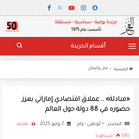
جريدة يومية - سياسية - مستقلة
تأسست عام 1975
أقسام الجريدة
مال وأعمال
الرئيسيه
«مبادلة» .. عملاق اقتصادي إماراتي يعزز
حضوره في 88 دولة حول العالم
المصدر : •• أبوظبي - وام:
7 يوليو 2025
طباعه
590 مشاهدة