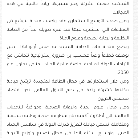
المُحكمة، حققت الشركة وعبر مسيرتها ريادةً عالميةً في هذه
المجالات.
وعلى صعيد التوسع الاستثماري فقد واصلت مبادلة التوسّع في
القطاعات التي استثمرت فيها منذ فترة طويلة، بدءاً من الطاقة
النظيفة والرعاية الصحية وعلوم الحياة.
وتضع مبادلة ملف الطاقة المستدامة ضمن أولوياتها، ليس
بوصفه قطاعاً واعداً فحسب، بل ضرورة إستراتيجية تتماشى مع
التزامات الدولة المناخية، خاصة مبادرة الحياد المناخي بحلول عام
2050.
ومن خلال استثماراتها في مجال الطاقة المتجددة، ترسّخ مبادلة
مكانتها كشركة رائدة في دعم التحوّل العالمي نحو اقتصاد
منخفض الكربون.
وفي مجال علوم الحياة والرعاية الصحية، ومواكبةً للتحديات
العالمية التي أظهرت أهمية بناء منظومة صحية وطنية مستقلة
ومتكاملة، تسعى مبادلة لتعزيز قدرات الدولة في سلاسل الإمداد
الطبي، وتوسيع استثماراتها في مجال تصنيع وتوزيع الأدوية