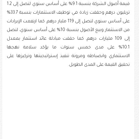
قيمة أصول الشركة بنسبة 9.1% على أساس سنوي لتصل إلى 1.2
تريليون درهم وحققت زيادة في توظيف الاستثمارات بنسبة 33.7%
على أساس سنوي لتصل إلى 119 مليار درهم، كما ارتفعت الإيرادات
من الاستثمار وبيع الأصول بنسبة 10% على أساس سنوي، لتصل
إلى 109 مليارات درهم، كما حققت مبادلة عائد استثمار بمعدل
10.1% على مدى خمس سنوات ما يؤكد سلامة نهجها
الاستثماري وانضباطه ومرونة تنفيذ إستراتيجيتها وتركيزها على
تحقيق القيمة على المدى الطويل.