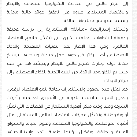
إلى مركز عالمي في مجالات التكنولوجيا المتقدمة والابتكار
والاقتصاد المستدام، علاوة على تحقيق عوائد مالية مجزية
ومستدامة ومتنوعة للجهة المالكة.
وتستند إستراتيجية «مبادلة» الاستثمارية إلى دراسة عميقة
ودقيقة للاتجاهات العالمية الكبرى التي تشكّل ملامح الاقتصاد
العالمي، وفي هذا الإطار تعد التقنيات المتقدمة والذكاء
الاصطناعي أحد الركائز في جوهر عمل مبادلة وسعيها لترسيخ
مكانة دولة الإمارات كمركز عالمي للابتكار، ويتجسّد هذا في دعم
مشاريع التكنولوجيا الرائدة، من البنية التحتية للذكاء الاصطناعي إلى
مراكز البيانات.
كما تمثل هذه الجهود والاستثمارات دعامة لنمو الاقتصاد الرقمي،
وتعزيز الميزة التنافسية للدولة في الأسواق العالمية. وأدركت
الشركة ومنذ وقت مبكر، أهمية الاستثمار في القطاعات التي تمثّل
أولوية وطنية وتشكّل محركات للاقتصاد العالمي المستقبلي، مثل
أشباه الموصلات، والتكنولوجيا المتقدمة، وعلوم الحياة، والأسواق
المالية والطاقة، وبفضل رؤيتها طويلة الأمد وإستراتيجياتها