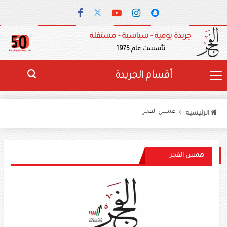
جريدة يومية - سياسية - مستقلة
تأسست عام 1975
أقسام الجريدة
همس الفجر
الرئيسيه
همس الفجر