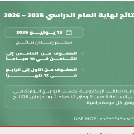
التنمي
الإمارا