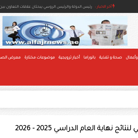
أخر الاخبار :
رئيس الدولة ونائباه يعزون خادم الحرمين بوفاة والدة ال
رئيس الدولة والرئيس الروسي يبحثان علاقات التعاون بين ا
وأعمال
صحة و تغذية
بانوراما
أخبار ترويجية
موضوعات مختارة
معرض الصو
ائج نهاية العام الدراسي 2025 - 2026