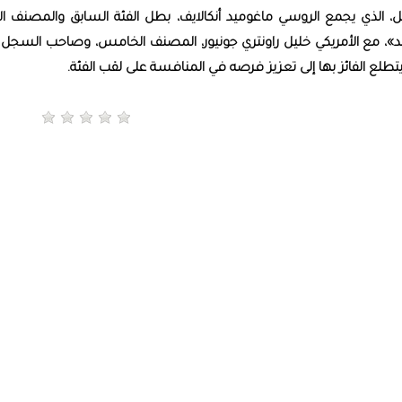
ل، الذي يجمع الروسي ماغوميد أنكالايف، بطل الفئة السابق والمصنف الأ