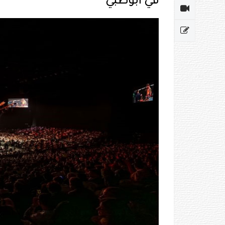
في أبوظبي