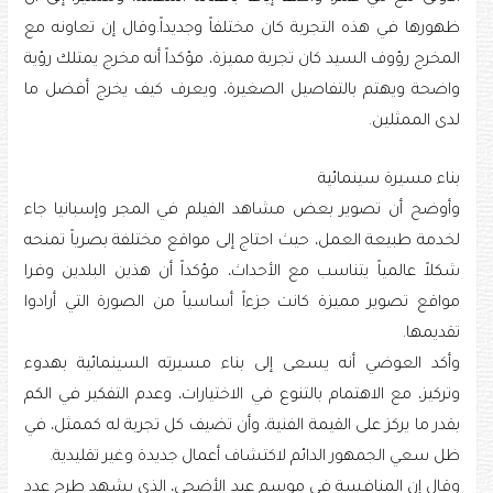
ظهورها في هذه التجربة كان مختلفاً وجديداً.وقال إن تعاونه مع
المخرج رؤوف السيد كان تجربة مميزة، مؤكداً أنه مخرج يمتلك رؤية
واضحة ويهتم بالتفاصيل الصغيرة، ويعرف كيف يخرج أفضل ما
لدى الممثلين.
بناء مسيرة سينمائية
وأوضح أن تصوير بعض مشاهد الفيلم في المجر وإسبانيا جاء
لخدمة طبيعة العمل، حيث احتاج إلى مواقع مختلفة بصرياً تمنحه
شكلاً عالمياً يتناسب مع الأحداث، مؤكداً أن هذين البلدين وفرا
مواقع تصوير مميزة كانت جزءاً أساسياً من الصورة التي أرادوا
تقديمها.
وأكد العوضي أنه يسعى إلى بناء مسيرته السينمائية بهدوء
وتركيز، مع الاهتمام بالتنوع في الاختيارات، وعدم التفكير في الكم
بقدر ما يركز على القيمة الفنية، وأن تضيف كل تجربة له كممثل، في
ظل سعي الجمهور الدائم لاكتشاف أعمال جديدة وغير تقليدية.
وقال إن المنافسة في موسم عيد الأضحى، الذي يشهد طرح عدد