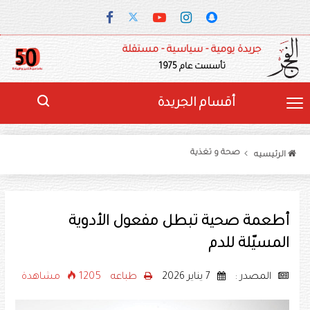
جريدة يومية - سياسية - مستقلة
تأسست عام 1975
أقسام الجريدة
صحة و تغذية
الرئيسيه
أطعمة صحية تبطل مفعول الأدوية
المسيّلة للدم
المصدر :
7 يناير 2026
طباعه
1205 مشاهدة