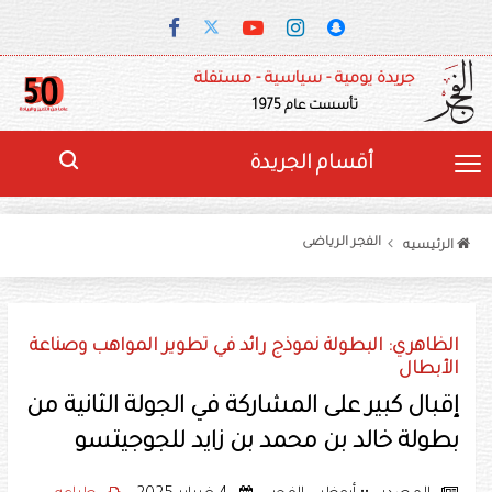
جريدة يومية - سياسية - مستقلة
تأسست عام 1975
أقسام الجريدة
الفجر الرياضى
الرئيسيه
الظاهري: البطولة نموذج رائد في تطوير المواهب وصناعة
الأبطال
إقبال كبير على المشاركة في الجولة الثانية من
بطولة خالد بن محمد بن زايد للجوجيتسو