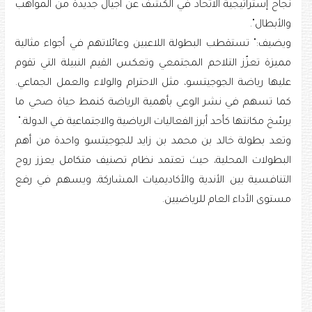
نجاح إستراتيجية الاتحاد في الكشف عن أجيال جديدة من المواهب
والأبطال".
ويضيف:" تستقطب البطولة اللاعبين وعائلاتهم في أجواء مثالية
مميزة تعزّز التلاحم المجتمعي وتعكس القيم النبيلة التي تقوم
عليها رياضة الجوجيتسو، مثل الاحترام والولاء والعمل الجماعي.
كما تسهم في نشر الوعي بأهمية الرياضة كنمط حياة صحي ما
يرسّخ مكانتها كأحد أبرز الفعاليات الرياضية والاجتماعية في الدولة."
وتعد بطولة خالد بن محمد بن زايد للجوجيتسو واحدة من أهم
البطولات المحلية، حيث تعتمد نظام تصنيف متكامل يعزز روح
التنافسية بين الأندية والأكاديميات المشاركة، ويسهم في رفع
مستوى الأداء العام للرياضيين.