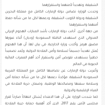
الشقيقة، وتهديداً لأمنهما واستقرارهما.
وجددت الوزارة تضامن دولة الإمارات الكامل مع مملكة البحرين
الشقيقة ودولة الكويت الشقيقة، ودعمها لكل ما من شأنه حفظ
أمنهما واستقرارهما.
من جهة أخرى أدانت دولة الإمارات بأشد العبارات الهجوم الإيراني
العدواني الذي استهدف الناقلة السعودية (وديان) أثناء عبورها
مضيق هرمز. وأكدت وزارة الخارجية، في بيان لها، أن هذا الهجوم
يُمثل تهديداً جسيماً لسلامة وأمن الملاحة الدولية، ويُعد تصعيداً
خطيراً يستهدف تقويض أمن واستقرار أحد أهم الممرات المائية
الحيوية في العالم.
وأعربت دولة الإمارات عن تضامنها الكامل مع المملكة العربية
السعودية الشقيقة، مؤكدةً دعمها لكل ما من شأنه حماية أمن
وسلامة سفنها ومصالحها الوطنية، وضمان حرية الملاحة في
المياه الإقليمية والدولية.
كما شددت الوزارة على أن هذا الاعتداء يُشكل انتهاكاً صارخاً لقرار
مجلس الأمن رقم 2817، الذي أكد أهمية حماية حرية الملاحة