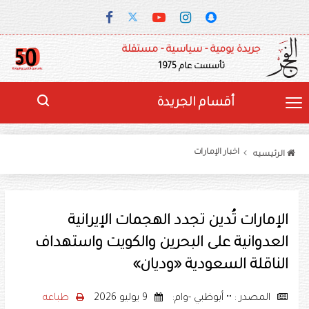
جريدة يومية - سياسية - مستقلة
تأسست عام 1975
أقسام الجريدة
اخبار الإمارات
الرئيسيه
الإمارات تُدين تجدد الهجمات الإيرانية
العدوانية على البحرين والكويت واستهداف
الناقلة السعودية «وديان»
المصدر : •• أبوظبي -وام:
9 يوليو 2026
طباعه