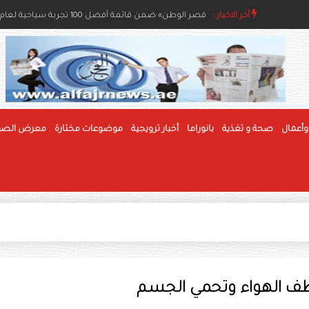
أخر الاخبار :
مسابقات الفاكهة بمهرجان الوثبة للرطب تعزز جودة الإنتا
«قصر الوطن» ضمن قائمة أفضل 100 تجربة سياحية لعام 2026
وأعمال
صحة و تغذية
بانوراما
أخبار ترويجية
موضوعات مختارة
معرض الصو
نظف الهواء وتحمي الجسم