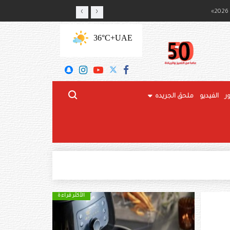
‹
›
ج المحلي
+36°C
UAE
ر
الفيديو
ملحق الجريده
الأكثر قراءة