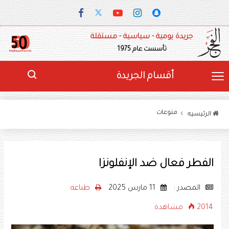
جريدة يومية - سياسية - مستقلة
تأسست عام 1975
أقسام الجريدة
منوعات
الرئيسيه
الفطر فعال ضد الإنفلونزا
المصدر :
11 مارس 2025
طباعه
2014 مشاهدة