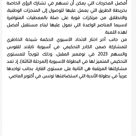
أفضل المخرجات التي يمكن أن تسهم في تشارك الرؤى الخاصة
بخريطة الطريق التي يعمل عليها للوصول إلى المنجزات الوطنية،
والانطلاق من مرتكزات قوية على صلة بالمعطيات المتوافرة
لاسيما العناصر الواعدة التي نعول عليها لبناء مستقبل أفضل
لهذه اللعبة.
من جانب آخر اختار الاتحاد الآسيوي الحكمة شيخة الخاطري
للمشاركة ضمن الكادر التحكيمي في آسيوية تايلاند للقوس
والسهم 2023 في نوفمبر المقبل، وذلك تتويجاً للمستوى
التحكيمي المتميز لها في البطولة الآسيوية (المرحلة الثالثة)، إذ تعد
مشاركتها المرتقبة هي الثانية على مستوى القارة، بجانب تواجدها
عربياً في بطولة الأندية التي استضافتها تونس في أكتوبر الماضي.