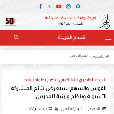
جريدة يومية - سياسية - مستقلة
تأسست عام 1975
أقسام الجريدة
الفجر الرياضى
الرئيسيه
شيخة الخاطري تشارك في تحكيم بطولة تايلاند
القوس والسهم يستعرض نتائج المشاركة
الآسيوية وينظم ورشة للمدربين
المصدر : •• الشارقة-الفجر
30 ديسمبر 2022