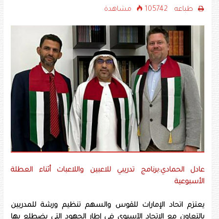
طباعه
105742 مشاهدة
عادل الحمادي:برنامج تدريبي للاعبين واللاعبات أثناء العطلة
الأسبوعية
يعتزم اتحاد الإمارات للقوس والسهم تنظيم ورشة للمدربين
بالتعاون مع الاتحاد الآسيوي في إطار الجهود التي يضطلع بها