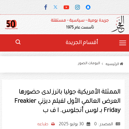
جريدة يومية - سياسية - مستقلة
تأسست عام 1975
أقسام الجريدة
البومات الصور
الرئيسيه
الممثلة الأمريكية جوليا باترز لدى حضورها
العرض العالمي الأول لفيلم ديزني Freakier
Friday بـ لوس أنجلوس. ا ف ب
المصدر : 0
30 يوليو 2025
طباعه