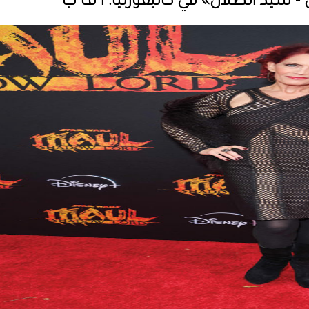
 سيد الظلال» في كاليفورنيا. ا ف ب