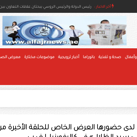
أخر الاخبار :
رئيس الدولة ونائباه يعزون خادم الحرمين بوفاة والدة ال
رئيس الدولة والرئيس الروسي يبحثان علاقات التعاون بين ا
وأعمال
صحة و تغذية
بانوراما
أخبار ترويجية
موضوعات مختارة
معرض الصو
ل لدى حضورها العرض الخاص للحلقة الأخيرة م