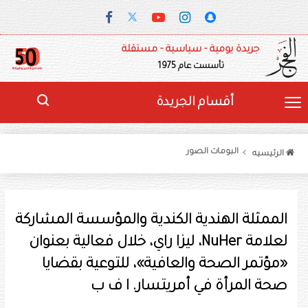
جريدة يومية - سياسية - مستقلة
تأسست عام 1975
أقسام الجريدة
البومات الصور
الرئيسيه
الممثلة الهندية الكندية والمؤسسة المشاركة
لعلامة NuHer، ليزا راي، خلال فعالية بعنوان
«مؤتمر الصحة والعافية»، للتوعية بقضايا
صحة المرأة في أمريتسار. ا ف ب