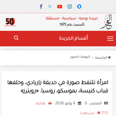
جريدة يومية - سياسية - مستقلة
تأسست عام 1975
أقسام الجريدة
البومات الصور
الرئيسيه
امرأة تلتقط صورة في حديقة زاريادي، وخلفها
قباب كنيسة، بموسكو، روسيا. «رويترز»
المصدر : 0
6 يوليو 2026
طباعه
1113 مشاهدة