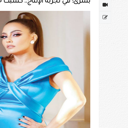
بشرى: في تجربة الإنتاج.. كسبت 