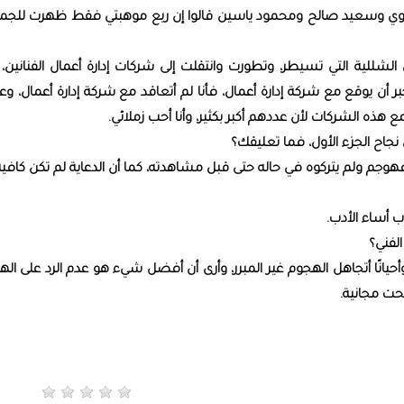
لصاوي وسعيد صالح ومحمود ياسين قالوا إن ربع موهبتي فقط ظهرت للجمه
لشللية التي تسيطر، وتطورت وانتقلت إلى شركات إدارة أعمال الفنانين، 
بر أن يوقع مع شركة إدارة أعمال، فأنا لم أتعاقد مع شركة إدارة أعمال، وع
ع هذه الشركات لأن عددهم أكبر بكثير، وأنا أحب زملائي.
 نجاح الجزء الأول، فما تعليقك؟
لثاني فهوجم ولم يتركوه في حاله حتى قبل مشاهدته، كما أن الدعاية لم تكن كافية
ب أساء الأدب.
لفني؟
أحيانًا أتجاهل الهجوم غير المبرر، وأرى أن أفضل شيء هو عدم الرد على ال
حت مجانية.