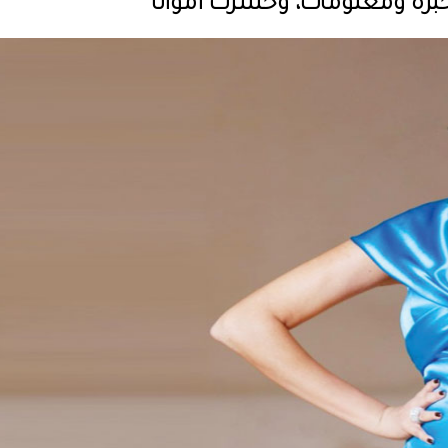
خبرة ومعلومات، وخسرت أموالًا