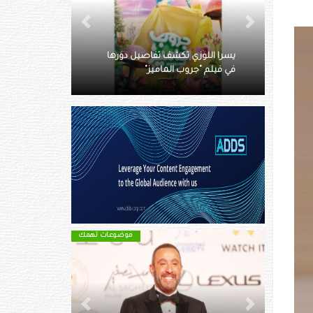
Next
Previous
دارين حمزة: لست مع الكمّ بل مع
النوع
موضوعات تهمك
Next
Previous