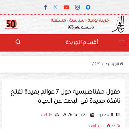
جريدة يومية - سياسية - مستقلة
تأسست عام 1975
أقسام الجريدة
علوم
الرئيسيه
حقول مغناطيسية حول 7 عوالم بعيدة تفتح
نافذة جديدة في البحث عن الحياة
المصدر :
22 يونيو 2026
طباعه
3326 مشاهدة