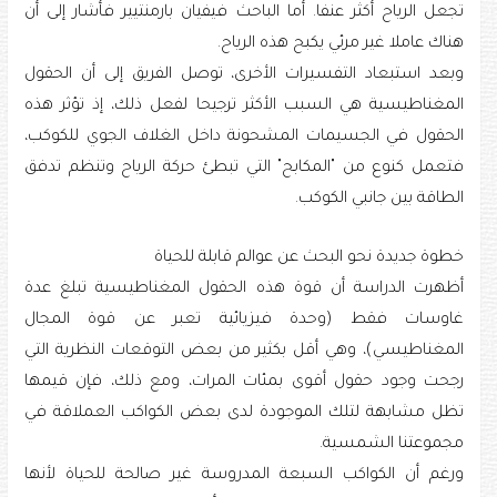
تجعل الرياح أكثر عنفا. أما الباحث فيفيان بارمنتيير فأشار إلى أن
هناك عاملا غير مرئي يكبح هذه الرياح.
وبعد استبعاد التفسيرات الأخرى، توصل الفريق إلى أن الحقول
المغناطيسية هي السبب الأكثر ترجيحا لفعل ذلك، إذ تؤثر هذه
الحقول في الجسيمات المشحونة داخل الغلاف الجوي للكوكب،
فتعمل كنوع من "المكابح" التي تبطئ حركة الرياح وتنظم تدفق
الطاقة بين جانبي الكوكب.
خطوة جديدة نحو البحث عن عوالم قابلة للحياة
أظهرت الدراسة أن قوة هذه الحقول المغناطيسية تبلغ عدة
غاوسات فقط (وحدة فيزيائية تعبر عن قوة المجال
المغناطيسي)، وهي أقل بكثير من بعض التوقعات النظرية التي
رجحت وجود حقول أقوى بمئات المرات، ومع ذلك، فإن قيمها
تظل مشابهة لتلك الموجودة لدى بعض الكواكب العملاقة في
مجموعتنا الشمسية.
ورغم أن الكواكب السبعة المدروسة غير صالحة للحياة لأنها