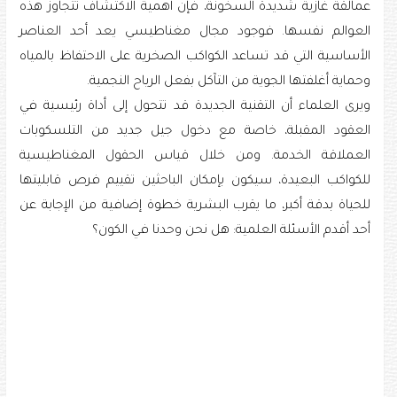
عمالقة غازية شديدة السخونة، فإن أهمية الاكتشاف تتجاوز هذه
العوالم نفسها. فوجود مجال مغناطيسي يعد أحد العناصر
الأساسية التي قد تساعد الكواكب الصخرية على الاحتفاظ بالمياه
وحماية أغلفتها الجوية من التآكل بفعل الرياح النجمية.
ويرى العلماء أن التقنية الجديدة قد تتحول إلى أداة رئيسية في
العقود المقبلة، خاصة مع دخول جيل جديد من التلسكوبات
العملاقة الخدمة. ومن خلال قياس الحقول المغناطيسية
للكواكب البعيدة، سيكون بإمكان الباحثين تقييم فرص قابليتها
للحياة بدقة أكبر، ما يقرب البشرية خطوة إضافية من الإجابة عن
أحد أقدم الأسئلة العلمية: هل نحن وحدنا في الكون؟