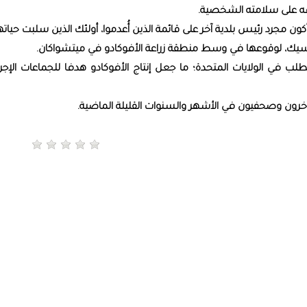
فه على سلامته الشخصية.
 أكون مجرد رئيس بلدية آخر على قائمة الذين أُعدموا، أولئك الذين سلبت حيات
كسيك، لوقوعها في وسط منطقة زراعة الأفوكادو في ميتشواكان.
 في الولايات المتحدة؛ ما جعل إنتاج الأفوكادو هدفا للجماعات الإجرا
خرون وصحفيون في الأشهر والسنوات القليلة الماضية.