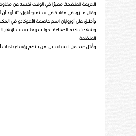
الجريمة المنظمة، معبرًا في الوقت نفسه عن مخاو
وقال مانزو، في مقابلة في سبتمبر- أيلول: “لا أريد أن
وأطلق على أوروابان اسم عاصمة الأفوكادو في الم
وشهدت هذه الصناعة نموا سريعا بسبب ازدهار الطلب
المنظمة.
وقُتل عدد من السياسيين، من بينهم رؤساء بلديات آ