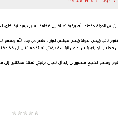
طباعه
1815 مشاهدة
 الدولة حفظه الله، برقية تهنئة إلى فخامة السير ديفيد تيفا كابو، ال
، نائب رئيس الدولة رئيس مجلس الوزراء حاكم دبي رعاه الله، وسمو ال
س مجلس الوزراء، رئيس ديوان الرئاسة، برقيتي تهنئة مماثلتين إلى فخامة ا
وسمو الشيخ منصور بن زايد آل نهيان، برقيتي تهنئة مماثلتين إلى مع