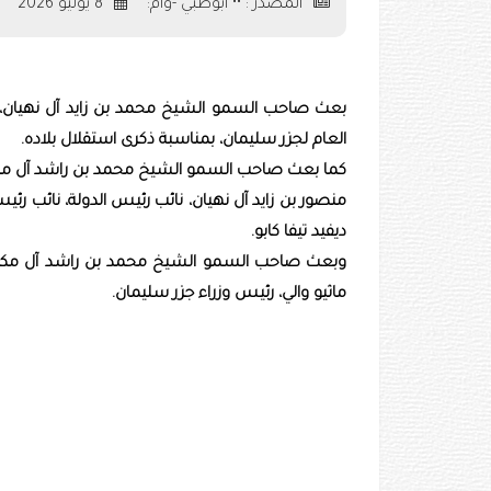
المصدر : •• أبوظبي -وام:
8 يوليو 2026
بعث صاحب السمو الشيخ محمد بن زايد آل نهيان، رئيس
العام لجزر سليمان، بمناسبة ذكرى استقلال بلاده.
كما بعث صاحب السمو الشيخ محمد بن راشد آل مكتوم
منصور بن زايد آل نهيان، نائب رئيس الدولة، نائب رئي
ديفيد تيفا كابو.
وبعث صاحب السمو الشيخ محمد بن راشد آل مكتوم، 
ماثيو والي، رئيس وزراء جزر سليمان.