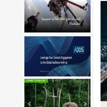
Next
Previous
سيرة
كيف تحول هاتفك الذكي لكاميرا
ويب؟
موضوعات تهمك
موضوعات تهمك
Next
Previous