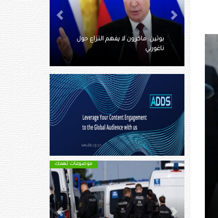
Next
Previous
إقبال جماهيري كبير وتوقعات
بحصد الحزب الحاكم غالبية المقاعد
موضوعات تهمك
Next
Previous