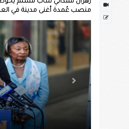
زهران ممداني شابٌ مسلمٌ يخوض، 
منصب عُمدة أغنى مدينة في العا
Previous