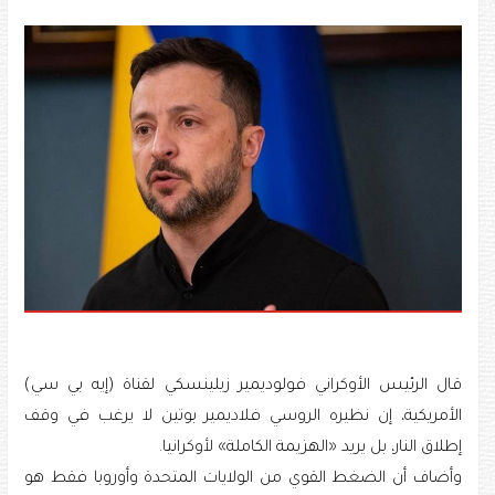
قال الرئيس الأوكراني فولوديمير زيلينسكي لقناة (إيه بي سي)
الأمريكية، إن نظيره الروسي فلاديمير بوتين لا يرغب في وقف
إطلاق النار، بل يريد «الهزيمة الكاملة» لأوكرانيا.
وأضاف أن الضغط القوي من الولايات المتحدة وأوروبا فقط هو