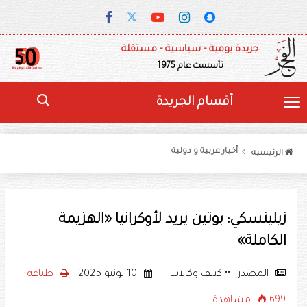
جريدة يومية - سياسية - مستقلة
تأسست عام 1975
أقسام الجريدة
أخبار عربية و دولية
الرئيسيه
زيلينسكي: بوتين يريد لأوكرانيا «الهزيمة
الكاملة»
المصدر : •• كييف-وكالات
10 يونيو 2025
طباعه
699 مشاهدة