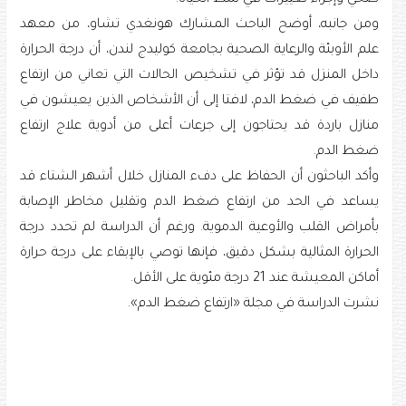
ومن جانبه، أوضح الباحث المشارك هونغدي تشاو، من معهد
علم الأوبئة والرعاية الصحية بجامعة كوليدج لندن، أن درجة الحرارة
داخل المنزل قد تؤثر في تشخيص الحالات التي تعاني من ارتفاع
طفيف في ضغط الدم، لافتا إلى أن الأشخاص الذين يعيشون في
منازل باردة قد يحتاجون إلى جرعات أعلى من أدوية علاج ارتفاع
ضغط الدم.
وأكد الباحثون أن الحفاظ على دفء المنازل خلال أشهر الشتاء قد
يساعد في الحد من ارتفاع ضغط الدم وتقليل مخاطر الإصابة
بأمراض القلب والأوعية الدموية. ورغم أن الدراسة لم تحدد درجة
الحرارة المثالية بشكل دقيق، فإنها توصي بالإبقاء على درجة حرارة
أماكن المعيشة عند 21 درجة مئوية على الأقل.
نشرت الدراسة في مجلة «ارتفاع ضغط الدم».