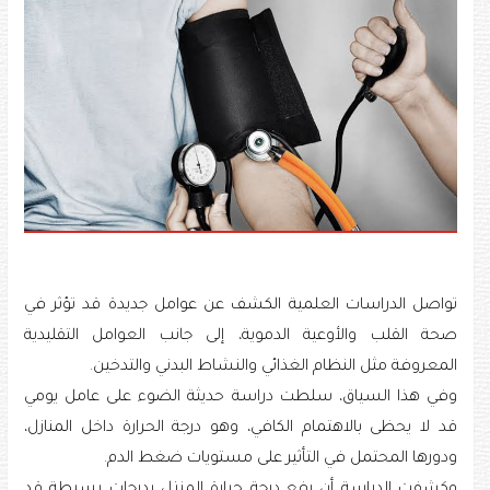
تواصل الدراسات العلمية الكشف عن عوامل جديدة قد تؤثر في
صحة القلب والأوعية الدموية، إلى جانب العوامل التقليدية
المعروفة مثل النظام الغذائي والنشاط البدني والتدخين.
وفي هذا السياق، سلطت دراسة حديثة الضوء على عامل يومي
قد لا يحظى بالاهتمام الكافي، وهو درجة الحرارة داخل المنازل،
ودورها المحتمل في التأثير على مستويات ضغط الدم.
وكشفت الدراسة أن رفع درجة حرارة المنزل بدرجات بسيطة قد