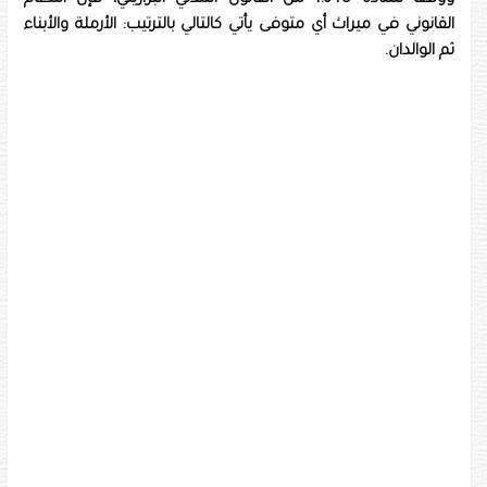
القانوني في ميراث أي متوفى يأتي كالتالي بالترتيب: الأرملة والأبناء
ثم الوالدان.