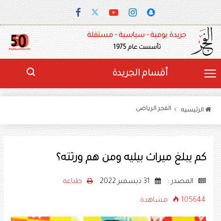
جريدة يومية - سياسية - مستقلة
تأسست عام 1975
أقسام الجريدة
الفجر الرياضى
الرئيسيه
كم يبلغ ميراث بيليه ومن هم ورثته؟
المصدر :
31 ديسمبر 2022
طباعه
105644 مشاهدة