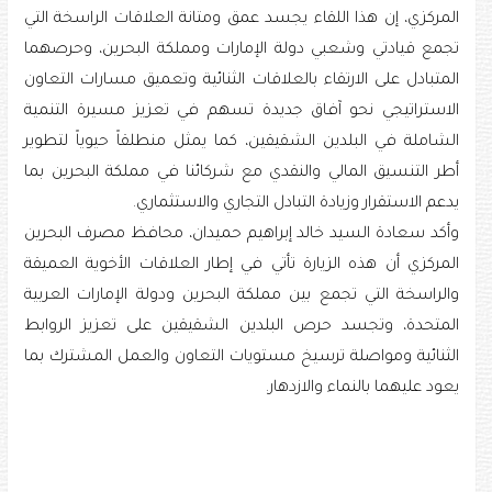
المركزي، إن هذا اللقاء يجسد عمق ومتانة العلاقات الراسخة التي
تجمع قيادتي وشعبي دولة الإمارات ومملكة البحرين، وحرصهما
المتبادل على الارتقاء بالعلاقات الثنائية وتعميق مسارات التعاون
الاستراتيجي نحو آفاق جديدة تسهم في تعزيز مسيرة التنمية
الشاملة في البلدين الشقيقين، كما يمثل منطلقاً حيوياً لتطوير
أطر التنسيق المالي والنقدي مع شركائنا في مملكة البحرين بما
يدعم الاستقرار وزيادة التبادل التجاري والاستثماري.
وأكد سعادة السيد خالد إبراهيم حميدان، محافظ مصرف البحرين
المركزي أن هذه الزيارة تأتي في إطار العلاقات الأخوية العميقة
والراسخة التي تجمع بين مملكة البحرين ودولة الإمارات العربية
المتحدة، وتجسد حرص البلدين الشقيقين على تعزيز الروابط
الثنائية ومواصلة ترسيخ مستويات التعاون والعمل المشترك بما
يعود عليهما بالنماء والازدهار.