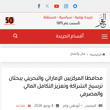
جريدة يومية - سياسية - مستقلة
تأسست عام 1975
أقسام الجريدة
مال وأعمال
الرئيسيه
محافظا المركزيين الإماراتي والبحريني يبحثان
ترسيخ الشراكة وتعزيز التكامل المالي
والمصرفي
المصدر : •• أبوظبي-وام:
4 يونيو 2026
طباعه