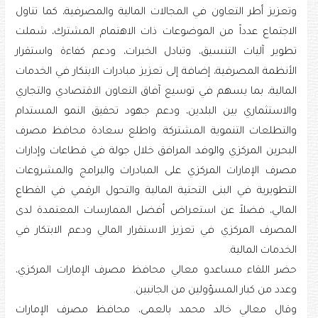
وتعزيز أطر التعاون في المجالات المالية والمصرفية، كما تناول
الاجتماع عدداً من الموضوعات ذات الاهتمام المشترك، شملت
تطوير آليات التنسيق، وتبادل الخبرات، ودعم كفاءة واستقرار
الأنظمة المصرفية، إضافة إلى تعزيز مبادرات الابتكار في الخدمات
المالية، بما يسهم في توسيع آفاق التعاون الاقتصادي والتجاري
والاستثماري بين البلدين، ودعم جهود تحقيق النمو المستدام
والتطلعات التنموية المشتركة. واطلع سعادة محافظ مصرف
البحرين المركزي والوفد المرافق خلال جولة في قطاعات وإدارات
مصرف الإمارات المركزي على المبادرات والبرامج والمشروعات
التطويرية في البنى التحتية المالية والتحول الرقمي في القطاع
المالي، فضلاً عن استعراض أفضل الممارسات المعتمدة لدى
المصرف المركزي في تعزيز الاستقرار المالي ودعم الابتكار في
الخدمات المالية.
حضر اللقاء مساعدو معالي محافظ مصرف الإمارات المركزي،
وعدد من كبار المسؤولين من الجانبين.
وقال معالي خالد محمد بالعمى، محافظ مصرف الإمارات