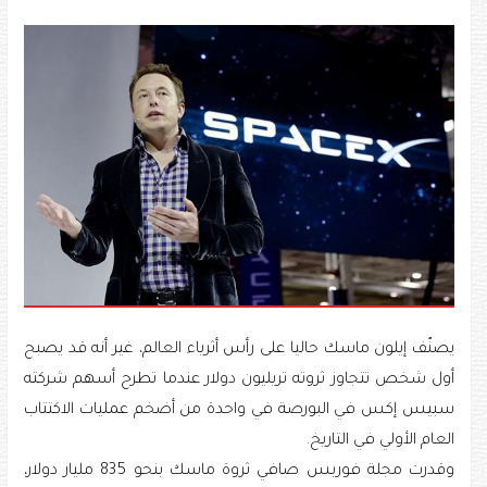
يصنّف إيلون ماسك حاليا على رأس أثرياء العالم، غير أنه قد يصبح
أول شخص تتجاوز ثروته تريليون دولار عندما تطرح أسهم شركته
سبيس إكس في البورصة في واحدة من أضخم عمليات الاكتتاب
العام الأولي في التاريخ.
وقدرت مجلة فوربس صافي ثروة ماسك بنحو 835 مليار دولار،