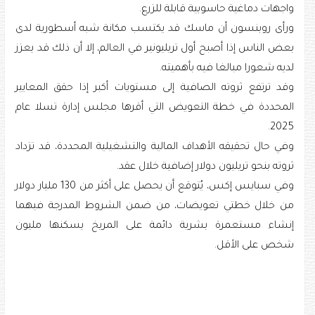
واجهات دماغية حاسوبية قابلة للزرع.
ورأى روبنسون أن ماسك قد يكتسب مكانة شبه أسطورية لدى
بعض الناس إذا أصبح أول تريليونير في العالم، إلا أن ذلك قد يعزز
لديه شعورا مبالغا فيه بأهميته.
وقد ترتفع ثروته الصافية إلى مستويات أكبر إذا حقق المعايير
المحددة في خطة التعويض التي أقرها مجلس إدارة تسلا عام
2025.
وفي حال تحقيقه الأهداف المالية والتشغيلية المحددة، قد تزداد
ثروته بنحو تريليون دولار إضافية خلال عقد.
وفي سبايس إكس، يُتوقع أن يحصل على أكثر من 130 مليار دولار
من خلال خطتي تعويضات، من ضمن الشروط المدرجة فيهما
إنشاء مستعمرة بشرية دائمة على المريخ يسكنها مليون
شخص على الأقل.