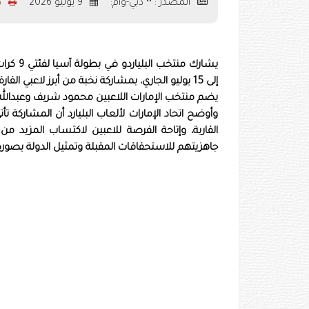
المصدر : •• دبي-وام:
9 يوليو 2026
ط
إلى 15 يوليو الجاري، بمشاركة نخبة من أبرز لاعبي القارة الآسيوية.
يضم منتخب الإمارات اللاعبين محمود شريف وعبدالله
وأوضح اتحاد الإمارات لألعاب البليارد أن المشاركة
القارية، وإتاحة الفرصة للاعبين لاكتساب المزيد 
جاهزيتهم للاستحقاقات المقبلة وتمثيل الدولة بصو