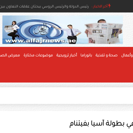
أخر الاخبار :
رئيس الدولة ونائباه يعزون خادم الحرمين بوفاة والدة ال
رئيس الدولة والرئيس الروسي يبحثان علاقات التعاون بين ا
وأعمال
صحة و تغذية
بانوراما
أخبار ترويجية
موضوعات مختارة
معرض الصو
ي بطولة آسيا بفيتنام