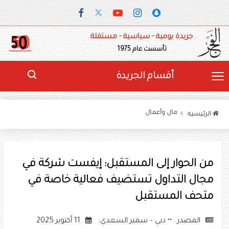
جريدة يومية - سياسية - مستقلة
تأسست عام 1975
أقسام الجريدة
مال وأعمال
الرئيسيه
من الحوار إلى المستقبل: إيفست شركة في
مجال التداول تستضيف فعالية خاصة في
متحف المستقبل
المصدر : •• دبي – سمير السعدي:
11 أكتوبر 2025