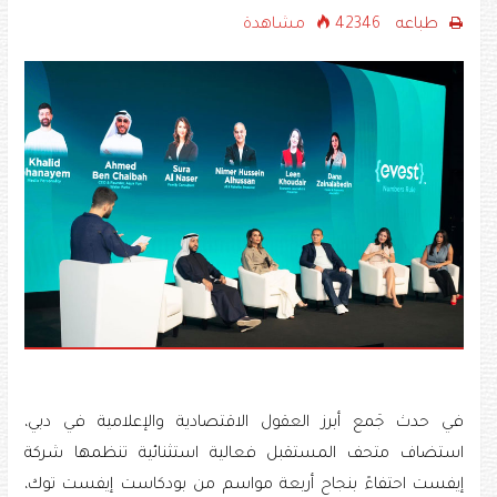
طباعه
42346 مشاهدة
في حدث جَمع أبرز العقول الاقتصادية والإعلامية في دبي،
استضاف متحف المستقبل فعالية استثنائية تنظمها شركة
إيفست احتفاءً بنجاح أربعة مواسم من بودكاست إيفست توك،