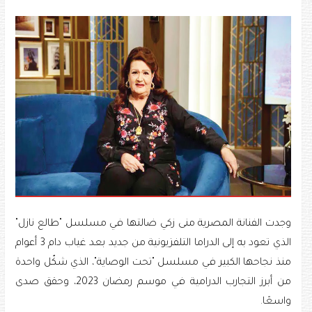
وجدت الفنانة المصرية منى زكي ضالتها في مسلسل "طالع نازل"
الذي تعود به إلى الدراما التلفزيونية من جديد بعد غياب دام 3 أعوام
منذ نجاحها الكبير في مسلسل "تحت الوصاية"، الذي شكّل واحدة
من أبرز التجارب الدرامية في موسم رمضان 2023، وحقق صدى
واسعًا.