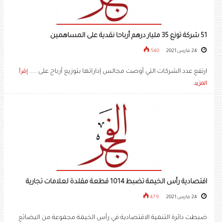
51 شركة توزع 35 مليار درهم أرباحا نقدية على المساهمين
24 مارس 2021
540
ارتفع عدد الشركات التي أوصت مجالس إداراتها بتوزيع أرباح على .....
إقرأ
المزيد
اقتصادية رأس الخيمة تضبط 1014 قطعة مقلدة لعلامات تجارية
24 مارس 2021
479
ضبطت دائرة التنمية الاقتصادية في رأس الخيمة مجموعة من البضائع