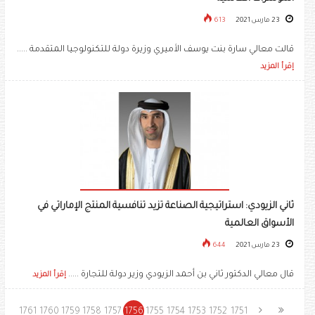
23 مارس 2021
613
قالت معالي سارة بنت يوسف الأميري وزيرة دولة للتكنولوجيا المتقدمة .....
إقرأ المزيد
ثاني الزيودي: استراتيجية الصناعة تزيد تنافسية المنتج الإماراتي في
الأسواق العالمية
23 مارس 2021
644
قال معالي الدكتور ثاني بن أحمد الزيودي وزير دولة للتجارة .....
إقرأ المزيد
1761
1760
1759
1758
1757
1756
1755
1754
1753
1752
1751