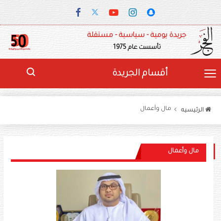
جريدة يومية - سياسية - مستقلة
تأسست عام 1975
أقسام الجريدة
مال وأعمال
الرئيسيه
مال وأعمال