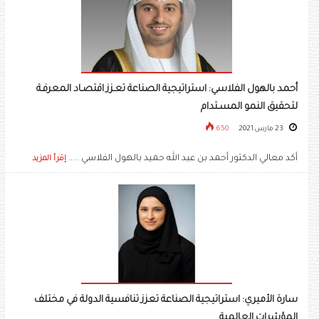
أحمد بالهول الفلاسي: استراتيجية الصناعة تعـزز اقتصـاد المعرفـة
لتحقيق النمو المسـتدام
23 مارس 2021
650
أكد معالي الدكتور أحمد بن عبد الله حميد بالهول الفلاسي .....
إقرأ المزيد
سارة الأميري: استراتيجية الصناعة تعزز تنافسية الدولة في مختلف
المؤشرات العالمية