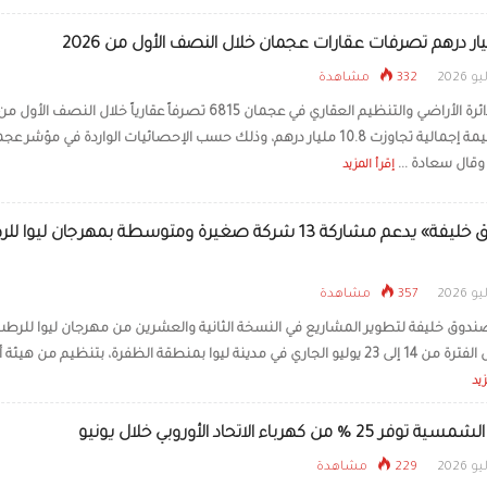
332 مشاهدة
سجلت دائرة الأراضي والتنظيم العقاري في عجمان 6815 تصرفاً عقارياً خلال النصف الأ
2026، بقيمة إجمالية تجاوزت 10.8 مليار درهم، وذلك حسب الإحصائيات الواردة في مؤشر ع
وقال سعادة ...
إقرأ المزيد
«صندوق خليفة» يدعم مشاركة 13 شركة صغيرة ومتوسطة بمهرجان ليوا
357 مشاهدة
دوق خليفة لتطوير المشاريع في النسخة الثانية والعشرين من مهرجان ليوا للرطب
يقام خلال الفترة من 14 إلى 23 يوليو الجاري في مدينة ليوا بمنطقة الظفرة، بتنظيم من هي
زيد
25 % من كهرباء الاتحاد الأوروبي خلال يونيو
229 مشاهدة