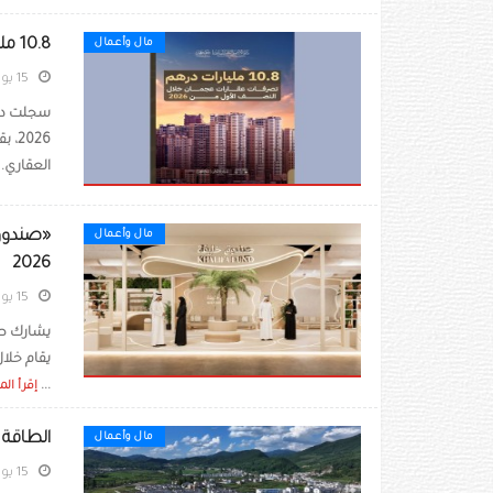
10.8 مليار درهم تصرفات عقارات عجمان خلال النصف الأول من 2026
مال وأعمال
15 يوليو 2026
العقاري. 
مال وأعمال
2026
15 يوليو 2026
يشارك صن
...
إقرأ الم
الطاقة الشمسية توفر 
مال وأعمال
15 يوليو 2026