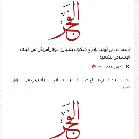
ناسداك دبي ترحب بإدراج صكوك بملياري دولار أمريكي من البنك
الإسلامي للتنمية
1 مارس 2020
725
رحبت ناسداك دبي بإدراج صكوك بقيمة ملياري دولار أمريكي من .....
إقرأ
المزيد