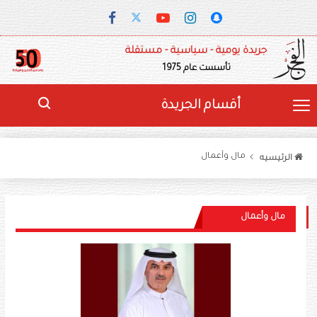
جريدة يومية - سياسية - مستقلة
تأسست عام 1975
أقسام الجريدة
مال وأعمال
الرئيسيه
مال وأعمال