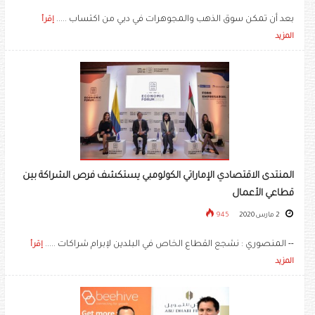
بعد أن تمكن سوق الذهب والمجوهرات في دبي من اكتساب .....
إقرأ
المزيد
المنتدى الاقتصادي الإماراتي الكولومبي يستكشف فرص الشراكة بين
قطاعي الأعمال
2 مارس 2020
945
-- المنصوري : نشجع القطاع الخاص في البلدين لإبرام شراكات .....
إقرأ
المزيد