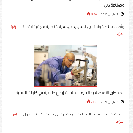
وصناعة دبي
2 مارس 2020
890
وقّعت سلطة واحة دبي للسيليكون، شراكة نوعية مع غرفة تجارة .....
إقرأ
المزيد
المناطق الاقتصادية الحرة .. ساحات إبداع طلابية في كليات التقنية
2 مارس 2020
768
نجحت كليات التقنية العليا بكفاءة كبيرة في تنفيذ عملية التحول .....
إقرأ
المزيد