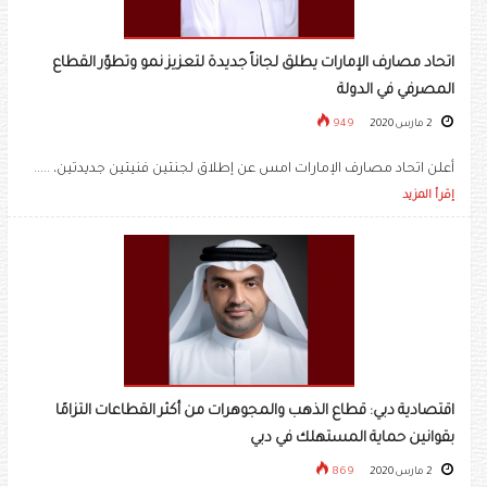
اتحاد مصارف الإمارات يطلق لجاناً جديدة لتعزيز نمو وتطوّر القطاع
المصرفي في الدولة
2 مارس 2020
949
أعلن اتحاد مصارف الإمارات امس عن إطلاق لجنتين فنيتين جديدتين، .....
إقرأ المزيد
اقتصادية دبي: قطاع الذهب والمجوهرات من أكثر القطاعات التزامًا
بقوانين حماية المستهلك في دبي
2 مارس 2020
869