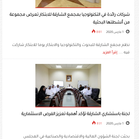
شركات رائدة في التكنولوجيا بمجمع الشارقة للابتكار تعرض مجموعة
من أنشطتها البحثية
1 مارس 2020
881
نظم مجمع الشارقة للبحوث والتكنولوجيا والابتكار يوما للابتكار شاركت
فيه .....
إقرأ المزيد
لجنة باستشاري الشارقة تؤكد أهمية تعزيز الفرص الاستثمارية
1 مارس 2020
831
بحثت لجنة الشؤون المالية والاقتصادية والصناعية في المجلس