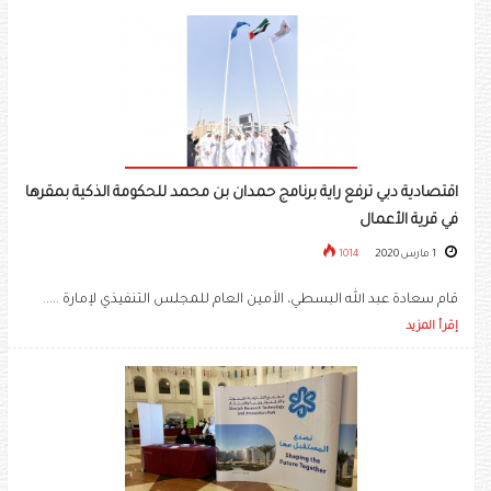
اقتصادية دبي ترفع راية برنامج حمدان بن محمد للحكومة الذكية بمقرها
في قرية الأعمال
1 مارس 2020
1014
قام سعادة عبد الله البسطي، الأمين العام للمجلس التنفيذي لإمارة .....
إقرأ المزيد