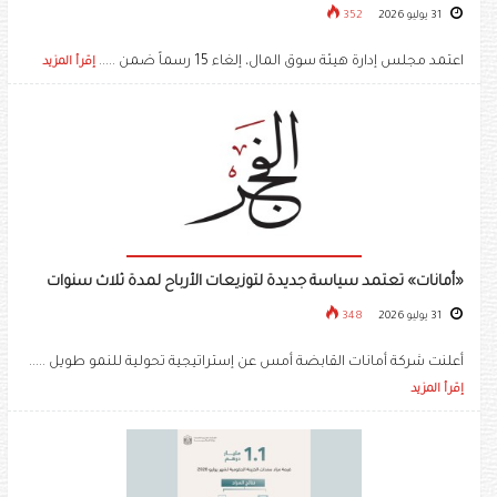
31 يوليو 2026
352
اعتمد مجلس إدارة هيئة سوق المال، إلغاء 15 رسماً ضمن .....
إقرأ المزيد
«أمانات» تعتمد سياسة جديدة لتوزيعات الأرباح لمدة ثلاث سنوات
31 يوليو 2026
348
أعلنت شركة أمانات القابضة أمس عن إستراتيجية تحولية للنمو طويل .....
إقرأ المزيد