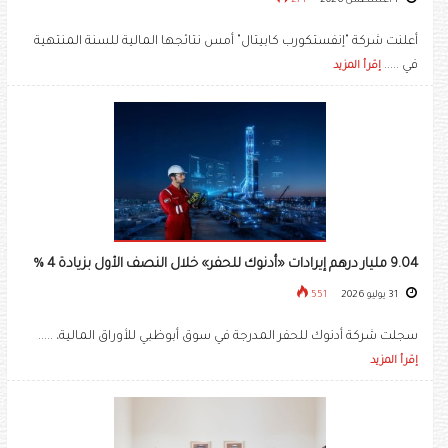
1 أغسطس 2026
271
أعلنت شركة "إنفستكورب كابيتال" أمس نتائجها المالية للسنة المنتهية
في .....
إقرأ المزيد
9.04 مليار درهم إيرادات «أدنوك للحفر» خلال النصف الأول بزيادة 4 %
31 يوليو 2026
551
سجلت شركة أدنوك للحفر المدرجة في سوق أبوظبي للأوراق المالية، .....
إقرأ المزيد