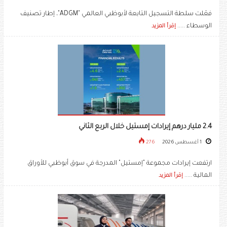
فعّلت سلطة التسجيل التابعة لأبوظبي العالمي "ADGM"، إطار تصنيف
الوسطاء .....
إقرأ المزيد
2.4 مليار درهم إيرادات إمستيل خلال الربع الثاني
1 أغسطس 2026
276
ارتفعت إيرادات مجموعة "إمستيل" المدرجة في سوق أبوظبي للأوراق
المالية .....
إقرأ المزيد