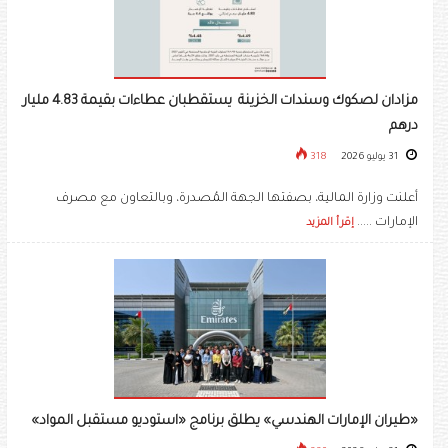
مزادان لصكوك وسندات الخزينة يستقطبان عطاءات بقيمة 4.83 مليار
درهم
31 يوليو 2026
318
أعلنت وزارة المالية، بصفتها الجهة المُصدرة، وبالتعاون مع مصرف
الإمارات .....
إقرأ المزيد
«طيران الإمارات الهندسي» يطلق برنامج «استوديو مستقبل المواد»