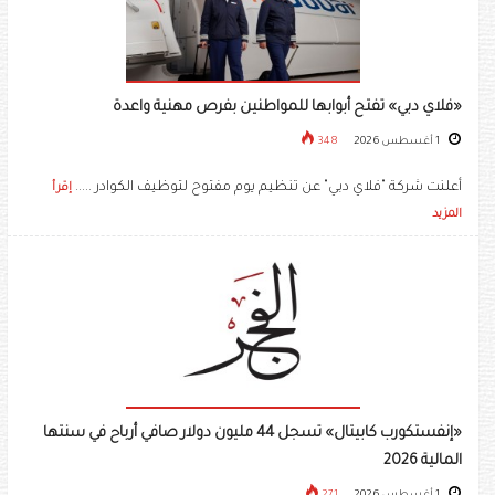
«فلاي دبي» تفتح أبوابها للمواطنين بفرص مهنية واعدة
1 أغسطس 2026
348
أعلنت شركة "فلاي دبي" عن تنظيم يوم مفتوح لتوظيف الكوادر .....
إقرأ
المزيد
«إنفستكورب كابيتال» تسجل 44 مليون دولار صافي أرباح في سنتها
المالية 2026