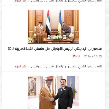
التقى سمو الشيخ منصور بن زايد آل نهيان نائب رئيس .....
إقرأ المزيد
منصور بن زايد يلتقي الرئيس الأوكراني على هامش القمة العربية الـ 32
20 مايو 2023
414
التقى سمو الشيخ منصور بن زايد آل نهيان نائب رئيس .....
إقرأ المزيد