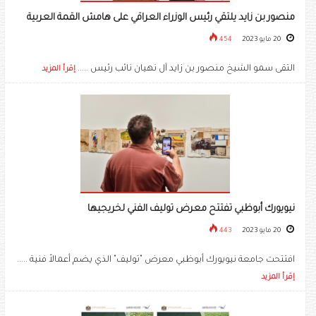
منصور بن زايد يلتقي رئيس الوزراء العراقي على هامش القمة العربية
20 مايو 2023
454
التقى سمو الشيخ منصور بن زايد آل نهيان نائب رئيس .....
إقرأ المزيد
نيويورك أبوظبي تفتتح معرض توليف الفني لخريجيها
20 مايو 2023
443
افتتحت جامعة نيويورك أبوظبي معرض "توليف" الذي يضم أعمالاً فنية .....
إقرأ المزيد