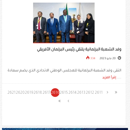
وفد الشعبة البرلمانية يلتقي رئيس البرلمان الأفريقي
20 مايو 2023
334
التقى وفد الشعبة البرلمانية للمجلس الوطني الاتحادي الذي يضم سعادة
.....
إقرأ المزيد
2621
2620
2619
2618
2617
2616
2615
2614
2613
2612
2611