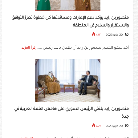
منصور بن زايد يؤكد دعم الإمارات ومساندتها كل خطوة تعزز التوافق
والاستقرار والسلام في المنطقة
20 مايو 2023
491
أكد سمو الشيخ منصور بن زايد آل نهيان نائب رئيس .....
إقرأ المزيد
منصور بن زايد يلتقي الرئيس السوري على هامش القمة العربية في
جدة
20 مايو 2023
427