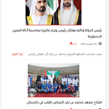
رئيس الدولة ونائبه يهنئان رئيس وزراء ماليزيا بمناسبة أدائه اليمين
الدستورية
26 نوفمبر 2022
402
بعث صاحب السمو الشيخ محمد بن زايد آل نهيان رئيس .....
إقرأ المزيد
افتتاح معهد محمد بن زايد لأمراض القلب في باكستان