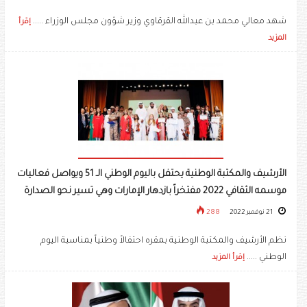
شهد معالي محمد بن عبدالله القرقاوي وزير شؤون مجلس الوزراء .....
إقرأ
المزيد
الأرشيف والمكتبة الوطنية يحتفل باليوم الوطني الـ 51 ويواصل فعاليات
موسمه الثقافي 2022 مفتخراً بازدهار الإمارات وهي تسير نحو الصدارة
21 نوفمبر 2022
288
نظم الأرشيف والمكتبة الوطنية بمقره احتفالاً وطنياً بمناسبة اليوم
الوطني .....
إقرأ المزيد