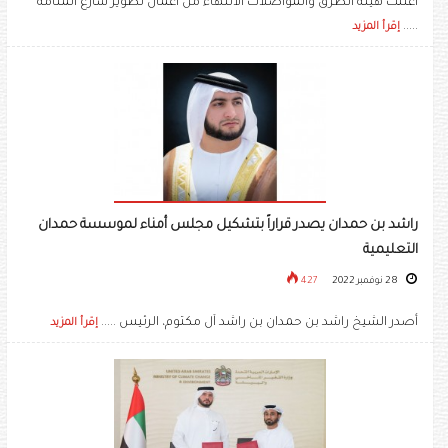
أعلنت هيئة الطرق والمواصلات الانتهاء من أعمال تطوير شارع المنامة
.....
إقرأ المزيد
راشد بن حمدان يصدر قراراً بتشكيل مجلس أمناء لموسسة حمدان
التعليمية
28 نوفمبر 2022
427
أصدر الشيخ راشد بن حمدان بن راشد آل مكتوم، الرئيس .....
إقرأ المزيد