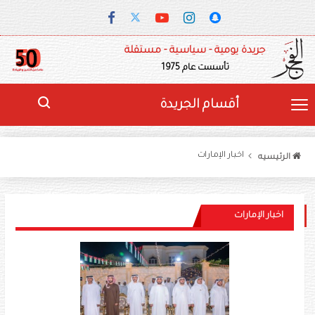
جريدة يومية - سياسية - مستقلة
تأسست عام 1975
أقسام الجريدة
اخبار الإمارات
الرئيسيه
اخبار الإمارات