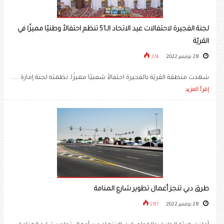
لجنة الفجيرة لاحتفالات عيد الاتحاد الـ51 تنظم احتفالاً وطنيًا مميزًا في
القريّة
28 نوفمبر 2022
274
شهدت منطقة القريّة بالفجيرة احتفالاً شعبيًا مميزًا، نظمته لجنة إمارة .....
إقرأ المزيد
طرق دبي تنجز أعمال تطوير شارع المنامة
28 نوفمبر 2022
287