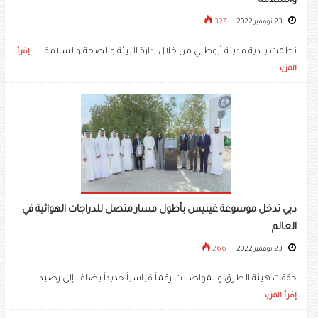
والسلامة
23 نوفمبر 2022
327
نظمت بلدية مدينة أبوظبي من خلال إدارة البيئة والصحة والسلامة .....
إقرأ
المزيد
دبي تدخل موسوعة غينيس بأطول مسار متصل للدراجات الهوائية في
العالم
23 نوفمبر 2022
266
حققت هيئة الطرق والمواصلات رقماً قياسياً جديداً يضاف إلى رصيد .....
إقرأ المزيد