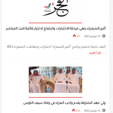
أمير الشعراء ينهي مرحلة الاختبارات واجتماع لاختيار قائمة البث المباشر
23 نوفمبر 2022
407
أنهت لجنة تحكيم برنامج "أمير الشعراء" اختبارات ومقابلات الشعراء الـ40
.....
إقرأ المزيد
ولي عهد الشارقة يقدم واجب العزاء في وفاة سيف الكوس
23 نوفمبر 2022
464