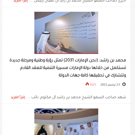
أجرى صاحب السمو الشيخ محمد بن زايد آل نهيان رئيس .....
إقرأ المزيد
محمد بن راشد: (نحن الإمارات 2031) تمثل رؤية وطنية ومرحلة جديدة
تستكمل من خلالها دولة الإمارات مسيرة التنمية للعقد القادم
وتتشارك في تحقيقها كافة جهات الدولة
23 نوفمبر 2022
1025
شهد صاحب السمو الشيخ محمد بن راشد آل مكتوم، نائب .....
إقرأ المزيد