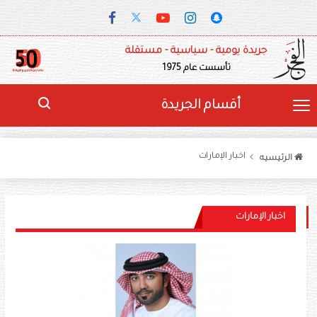
جريدة يومية - سياسية - مستقلة
تأسست عام 1975
أقسام الجريدة
اخبار الإمارات
الرئيسيه
اخبار الإمارات