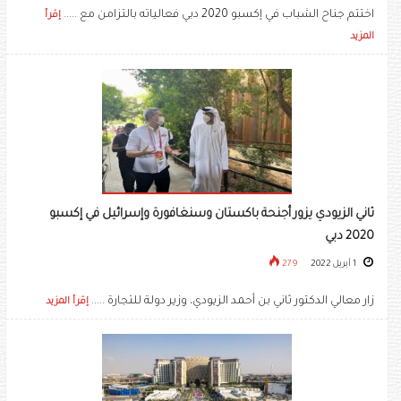
اختتم جناح الشباب في إكسبو 2020 دبي فعالياته بالتزامن مع .....
إقرأ
المزيد
ثاني الزيودي يزور أجنحة باكستان وسنغافورة وإسرائيل في إكسبو
2020 دبي
1 أبريل 2022
279
زار معالي الدكتور ثاني بن أحمد الزيودي، وزير دولة للتجارة .....
إقرأ المزيد