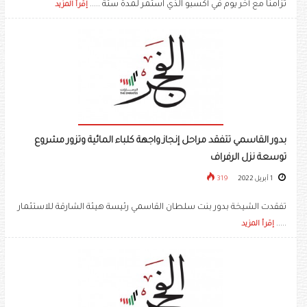
تزامنا مع أخر يوم في أكسبو الذي استمر لمدة ستة .....
إقرأ المزيد
بدور القاسمي تتفقد مراحل إنجاز واجهة كلباء المائية وتزور مشروع
توسعة نزل الرفراف
1 أبريل 2022
319
تفقدت الشيخة بدور بنت سلطان القاسمي رئيسة هيئة الشارقة للاستثمار
.....
إقرأ المزيد