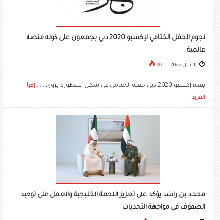
نجوم الحفل الختامي لإكسبو 2020 دبي يجمعون على كونه منصة
عالمية
1 أبريل 2022
301
يقدم إكسبو 2020 دبي حفله الختامي في شكل أسطورة يروي .....
إقرأ
المزيد
محمد بن راشد يؤكد على تعزيز اللحمة الخليجية والعمل على توحيد
الصفوف في مواجهة التحديات