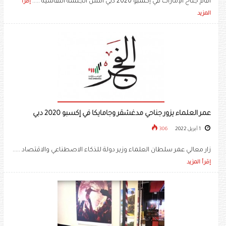
أقام جناح الإمارات في إكسبو 2020 دبي أمس الجلسة النقاشية .....
إقرأ
المزيد
عمر العلماء يزور جناحي مدغشقر وجامايكا في إكسبو 2020 دبي
1 أبريل 2022
306
زار معالي عمر سلطان العلماء وزير دولة للذكاء الاصطناعي والاقتصاد .....
إقرأ المزيد