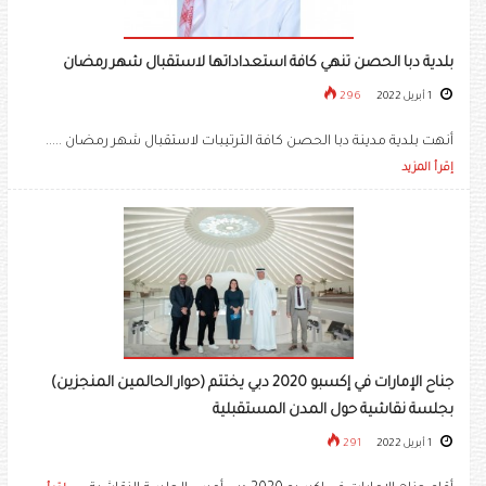
بلدية دبا الحصن تنهي كافة استعداداتها لاستقبال شهر رمضان
1 أبريل 2022
296
أنهت بلدية مدينة دبا الحصن كافة الترتيبات لاستقبال شهر رمضان .....
إقرأ المزيد
جناح الإمارات في إكسبو 2020 دبي يختتم (حوار الحالمين المنجزين)
بجلسة نقاشية حول المدن المستقبلية
1 أبريل 2022
291