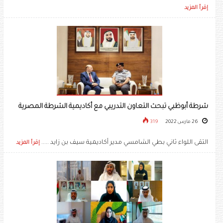
إقرأ المزيد
شرطة أبوظبي تبحث التعاون التدريبي مع أكاديمية الشرطة المصرية
26 مارس 2022
319
التقى اللواء ثاني بطي الشامسي مدير أكاديمية سيف بن زايد .....
إقرأ المزيد