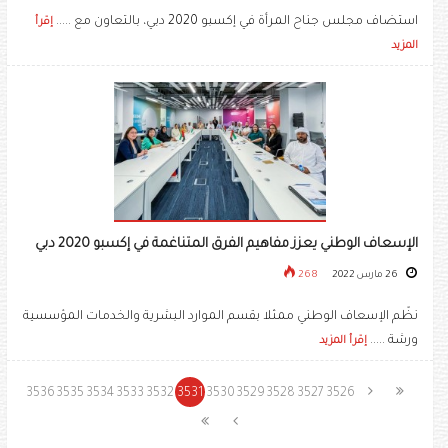
استضاف مجلس جناح المرأة في إكسبو 2020 دبي، بالتعاون مع .....
إقرأ
المزيد
الإسعاف الوطني يعزز مفاهيم الفرق المتناغمة في إكسبو 2020 دبي
26 مارس 2022
268
نظّم الإسعاف الوطني ممثلا بقسم الموارد البشرية والخدمات المؤسسية
ورشة .....
إقرأ المزيد
3536
3535
3534
3533
3532
3531
3530
3529
3528
3527
3526