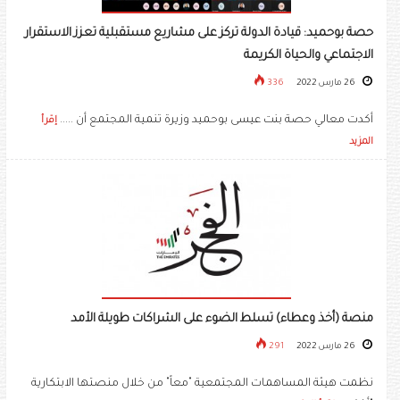
حصة بوحميد: قيادة الدولة تركز على مشاريع مستقبلية تعزز الاستقرار
الاجتماعي والحياة الكريمة
26 مارس 2022
336
أكدت معالي حصة بنت عيسى بوحميد وزيرة تنمية المجتمع أن .....
إقرأ
المزيد
منصة (أخذ وعطاء) تسلط الضوء على الشراكات طويلة الأمد
26 مارس 2022
291
نظمت هيئة المساهمات المجتمعية "معاً" من خلال منصتها الابتكارية