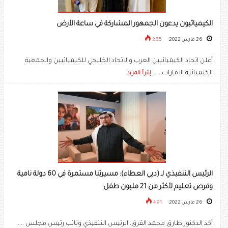
الكيميائيون يدعون الجمهور المشاركة في ساعة الأرض
26 مارس 2022
285
أعلن اتحاد الكيميائيين العرب والاتحاد الخليجي للكيميائيين والجمعية
الكيميائية الامارات .....
إقرأ المزيد
الرئيس التنفيذي لـ (دبي العطاء): مسيرتنا مستمرة في 60 دولة نامية
وفرص تعليم لأكثر من 21 مليون طفل
26 مارس 2022
491
أكد الدكتور طارق محمد القرق، الرئيس التنفيذي ونائب رئيس مجلس .....