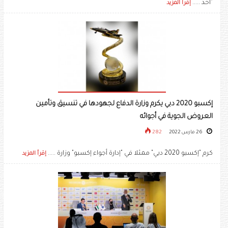
"أخذ .....
إقرأ المزيد
إكسبو 2020 دبي يكرم وزارة الدفاع لجهودها في تنسيق وتأمين
العروض الجوية في أجوائه
26 مارس 2022
282
كرم "إكسبو 2020 دبي" ممثلا في "إدارة أجواء إكسبو" وزارة .....
إقرأ المزيد