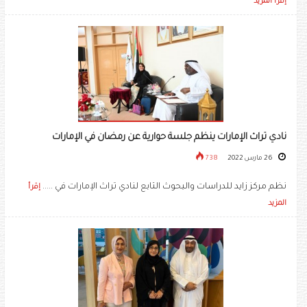
إقرأ المزيد
نادي تراث الإمارات ينظم جلسة حوارية عن رمضان في الإمارات
26 مارس 2022
738
نظم مركز زايد للدراسات والبحوث التابع لنادي تراث الإمارات في .....
إقرأ
المزيد