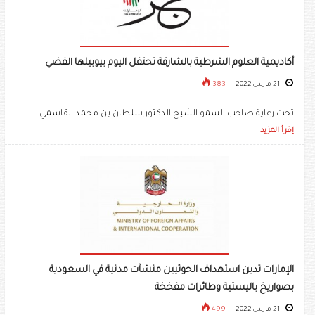
أكاديمية العلوم الشرطية بالشارقة تحتفل اليوم بيوبيلها الفضي
21 مارس 2022
383
تحت رعاية صاحب السمو الشيخ الدكتور سلطان بن محمد القاسمي .....
إقرأ المزيد
الإمارات تدين استهداف الحوثيين منشآت مدنية في السعودية
بصواريخ باليستية وطائرات مفخخة
21 مارس 2022
499