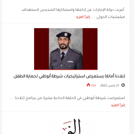
أعربت دولة الإمارات عن إدانتها واستنكارها الشديدين لاستهداف
ميليشيات الحوثي .....
إقرأ المزيد
(بلادنا أمانة) يستعرض استراتيجيات شرطة أبوظبي لحماية الطفل
21 مارس 2022
404
استعرضت شرطة أبوظبي في الحلقة الحادية عشرة من برنامج (بلادنا .....
إقرأ المزيد