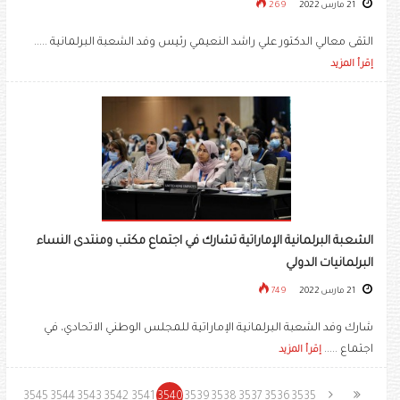
21 مارس 2022
269
التقى معالي الدكتور علي راشد النعيمي رئيس وفد الشعبة البرلمانية .....
إقرأ المزيد
الشعبة البرلمانية الإماراتية تشارك في اجتماع مكتب ومنتدى النساء
البرلمانيات الدولي
21 مارس 2022
749
شارك وفد الشعبة البرلمانية الإماراتية للمجلس الوطني الاتحادي، في
اجتماع .....
إقرأ المزيد
3545
3544
3543
3542
3541
3540
3539
3538
3537
3536
3535