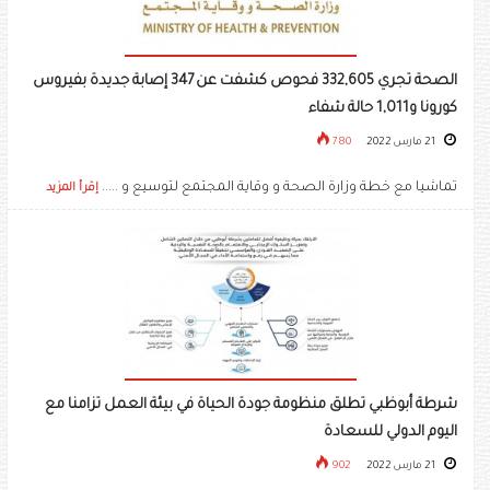
الصحة تجري 332,605 فحوص كشفت عن 347 إصابة جديدة بفيروس
كورونا و1,011 حالة شفاء
21 مارس 2022
780
إقرأ المزيد
شرطة أبوظبي تطلق منظومة جودة الحياة في بيئة العمل تزامنا مع
اليوم الدولي للسعادة
21 مارس 2022
902