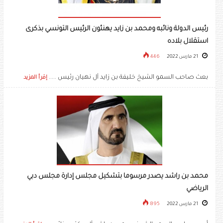
رئيس الدولة ونائبه ومحمد بن زايد يهنئون الرئيس التونسي بذكرى
استقلال بلاده
21 مارس 2022
446
بعث صاحب السمو الشيخ خليفة بن زايد آل نهيان رئيس .....
إقرأ المزيد
محمد بن راشد يصدر مرسوما بتشكيل مجلس إدارة مجلس دبي
الرياضي
21 مارس 2022
895