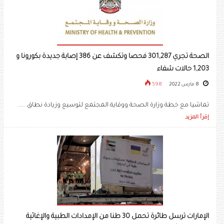
الصحة تجري 301,287 فحصا وتكشف عن 386 إصابة جديدة بكورونا و
1,203 حالات شفاء
8 مارس 2022
598
تماشيا مع خطة وزارة الصحة ووقاية المجتمع لتوسيع وزيادة نطاق .....
إقرأ المزيد
الإمارات ترسل طائرة تحمل 30 طنا من الإمدادات الطبية والإغاثية