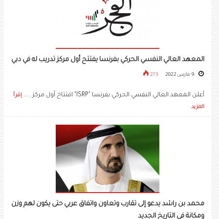
المعهد العالي النفسي الحركي بفرنسا يفتتح أول مركز تدريب له في دبي
9 مارس 2022
273
أعلن المعهد العالي النفسي الحركي بفرنسا "ISRP" افتتاح أول مركز .....
إقرأ
المزيد
محمد بن راشد يدعو إلى تقارب وتعاون واتفاق عربي حتى يكون لهم وزن
ومكانة في التاريخ الجديد