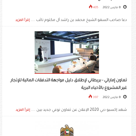
8 مارس 2022
405
دعا صاحب السمو الشيخ محمد بن راشد آل مكتوم نائب .....
إقرأ المزيد
تعاون إماراتي - بريطاني لإطلاق دليل مواجهة التدفقات المالية للإتجار
غير المشروع بالأحياء البرية
8 مارس 2022
397
شهد إكسبو دبي 2020 الإعلان عن تعاون نوعي جديد بين .....
إقرأ المزيد