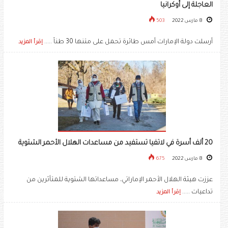
العاجلة إلى أوكرانيا
8 مارس 2022
503
أرسلت دولة الإمارات أمس طائرة تحمل على متنها 30 طناً .....
إقرأ المزيد
20 ألف أسرة في لاتفيا تستفيد من مساعدات الهلال الأحمر الشتوية
8 مارس 2022
675
عززت هيئة الهلال الأحمر الإماراتي، مساعداتها الشتوية للمتأثرين من
تداعيات .....
إقرأ المزيد