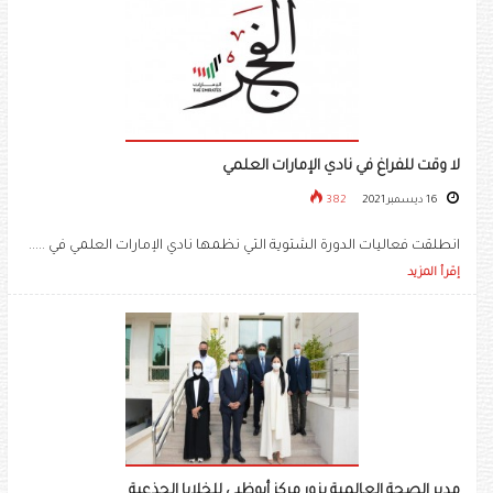
لا وقت للفراغ في نادي الإمارات العلمي
16 ديسمبر 2021
382
انطلقت فعاليات الدورة الشتوية التي نظمها نادي الإمارات العلمي في .....
إقرأ المزيد
مدير الصحة العالمية يزور مركز أبوظبي للخلايا الجذعية