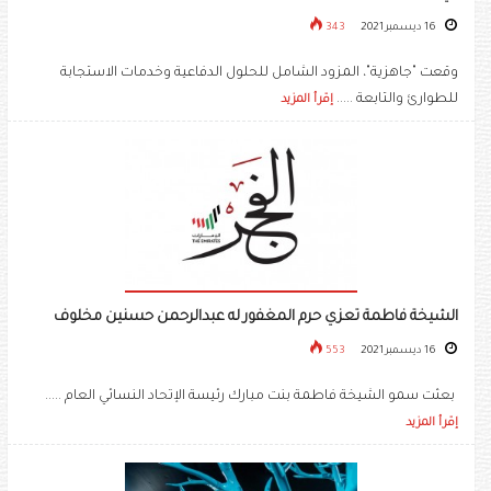
16 ديسمبر 2021
343
وقعت "جاهزية"، المزود الشامل للحلول الدفاعية وخدمات الاستجابة
للطوارئ والتابعة .....
إقرأ المزيد
الشيخة فاطمة تعزي حرم المغفور له عبدالرحمن حسنين مخلوف
16 ديسمبر 2021
553
بعثت سمو الشيخة فاطمة بنت مبارك رئيسة الإتحاد النسائي العام .....
إقرأ المزيد