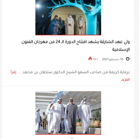
ولي عهد الشارقة يشهد افتتاح الدورة الـ 24 من مهرجان الفنون
الإسلامية
16 ديسمبر 2021
341
برعاية كريمة من صاحب السمو الشيخ الدكتور سلطان بن محمد .....
إقرأ
المزيد