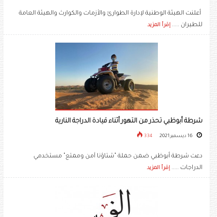
أعلنت الهيئة الوطنية لإدارة الطوارئ والأزمات والكوارث والهيئة العامة
للطيران .....
إقرأ المزيد
شرطة أبوظبي تحذر من التهور أثناء قيادة الدراجة النارية
16 ديسمبر 2021
334
دعت شرطة أبوظبي ضمن حملة "شتاؤنا آمن وممتع" مستخدمي
الدراجات .....
إقرأ المزيد