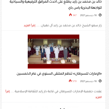
خالد بن محمد بن زايد يطلع على أحدث المرافق الترفيهية والسياحية
للواجهة البحرية ياس باي
16 ديسمبر 2021
347
زار سمو الشيخ خالد بن محمد بن زايد آل نهيان، .....
إقرأ المزيد
«الإمارات للسرطان» تنظم الملتقى السنوي في عام الخمسين
16 ديسمبر 2021
579
عقدت جمعية الإمارات للسرطان في قاعة دار زايد للثقافة الإسلامية .....
إقرأ
المزيد