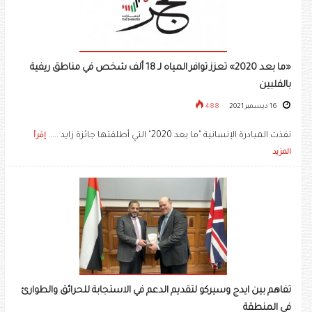
«ما بعد 2020» تعزز توافر المياه لـ 18 ألف شخص في مناطق ريفية
بالفلبين
16 ديسمبر 2021
488
نفذت المبادرة الإنسانية "ما بعد 2020" التي أطلقتها جائزة زايد .....
إقرأ
المزيد
تفاهم بين ايدج وسيركو لتقديم الدعم في الاستجابة للحرائق والطوارئ
في المنطقة