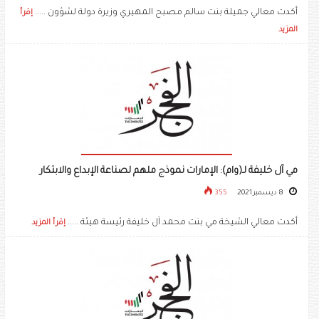
أكدت معالي جميلة بنت سالم مصبح المهيري وزيرة دولة لشؤون .....
إقرأ
المزيد
مي آل خليفة لـ(وام): الإمارات نموذج ملهم لصناعة الإبداع والابتكار
8 ديسمبر 2021
355
أكدت معالي الشيخة مي بنت محمد آل خليفة رئيسة هيئة .....
إقرأ المزيد