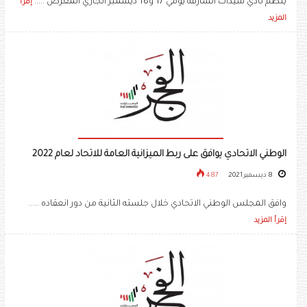
ينظم نادي سيدات الشارقة يومي 17 و18 ديسمبر الجاري المعرض .....
إقرأ
المزيد
الوطني الاتحادي يوافق على ربط الميزانية العامة للاتحاد لعام 2022
8 ديسمبر 2021
487
وافق المجلس الوطني الاتحادي خلال جلسته الثانية من دور انعقاده .....
إقرأ المزيد