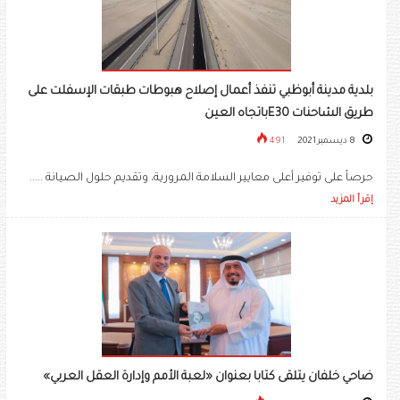
بلدية مدينة أبوظبي تنفذ أعمال إصلاح هبوطات طبقات الإسفلت على
طريق الشاحنات E30باتجاه العين
8 ديسمبر 2021
491
حرصاً على توفير أعلى معايير السلامة المرورية، وتقديم حلول الصيانة .....
إقرأ المزيد
ضاحي خلفان يتلقى كتابا بعنوان «لعبة الأمم وإدارة العقل العربي»