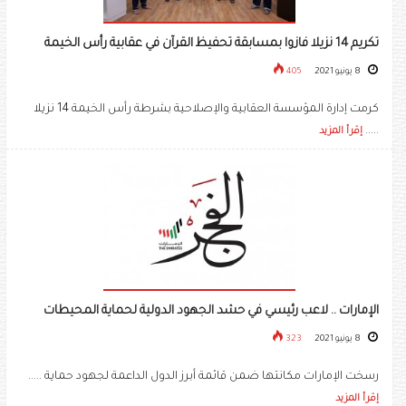
تكريم 14 نزيلا فازوا بمسابقة تحفيظ القرآن في عقابية رأس الخيمة
8 يونيو 2021
405
كرمت إدارة المؤسسة العقابية والإصلاحية بشرطة رأس الخيمة 14 نزيلا
.....
إقرأ المزيد
الإمارات .. لاعب رئيسي في حشد الجهود الدولية لحماية المحيطات
8 يونيو 2021
323
رسخت الإمارات مكانتها ضمن قائمة أبرز الدول الداعمة لجهود حماية .....
إقرأ المزيد