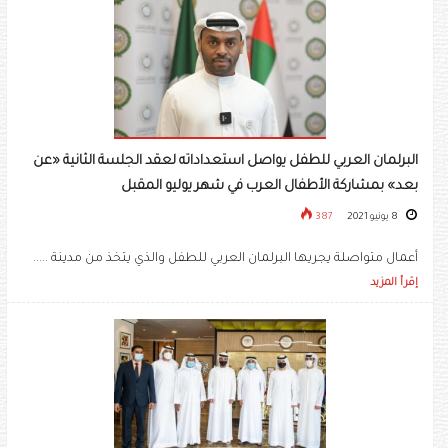
البرلمان العربي للطفل يواصل استعداداته لعقد الجلسة الثانية «عن
بعد» بمشاركة الأطفال العرب في شهر يوليو المقبل
8 يونيو 2021
387
أعمال متواصلة يجريها البرلمان العربي للطفل والذي يتخذ من مدينة .....
إقرأ المزيد