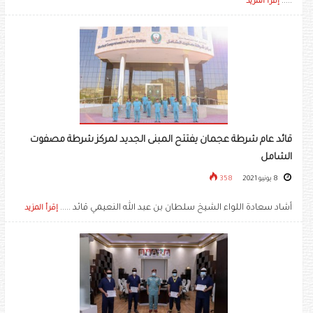
.....
إقرأ المزيد
قائد عام شرطة عجمان يفتتح المبنى الجديد لمركز شرطة مصفوت
الشامل
8 يونيو 2021
358
أشاد سعادة اللواء الشيخ سلطان بن عبد الله النعيمي قائد .....
إقرأ المزيد