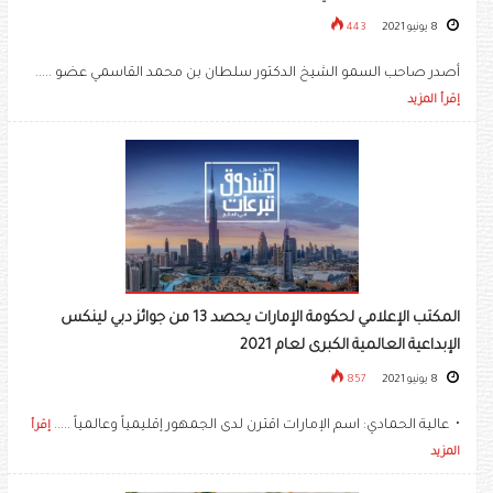
8 يونيو 2021
443
أصدر صاحب السمو الشيخ الدكتور سلطان بن محمد القاسمي عضو .....
إقرأ المزيد
المكتب الإعلامي لحكومة الإمارات يحصد 13 من جوائز دبي لينكس
الإبداعية العالمية الكبرى لعام 2021
8 يونيو 2021
857
• عالية الحمادي: اسم الإمارات اقترن لدى الجمهور إقليمياً وعالمياً .....
إقرأ
المزيد