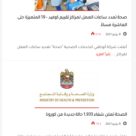
صحة تمدد ساعات العمل لمراكز تقييم كوفيد - 19 المتميزة حتى
العاشرة مساءً
8 يونيو 2021
676
أعلنت شركة أبوظبي للخدمات الصحية "صحة" تمديد ساعات العمل
لمراكز .....
إقرأ المزيد
الصحة تعلن شفاء 1,933 حالة جديدة من كورونا
8 يونيو 2021
763