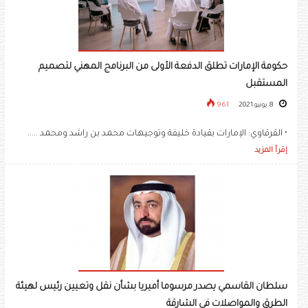
حكومة الإمارات تطلق الدفعة الأولى من البرنامج المهني لتصميم
المستقبل
8 يونيو 2021
961
• القرقاوي: الإمارات بقيادة خليفة وتوجيهات محمد بن راشد ومحمد .....
إقرأ المزيد
سلطان القاسمي يصدر مرسوما أميريا بشأن نقل وتعيين رئيس لهيئة
الطرق والمواصلات في الشارقة