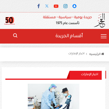
جريدة يومية - سياسية - مستقلة
تأسست عام 1975
أقسام الجريدة
اخبار الإمارات
الرئيسيه
اخبار الإمارات