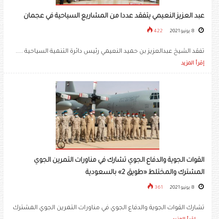
عبد العزيز النعيمي يتفقد عددا من المشاريع السياحية في عجمان
8 يونيو 2021
422
تفقد الشيخ عبدالعزيز بن حميد النعيمي رئيس دائرة التنمية السياحية .....
إقرأ المزيد
القوات الجوية والدفاع الجوي تشارك في مناورات التمرين الجوي
المشترك والمختلط «طويق 2» بالسعودية
8 يونيو 2021
361
تشارك القوات الجوية والدفاع الجوي في مناورات التمرين الجوي المشترك