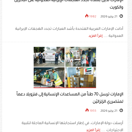
الإمارات تُدين بشدة تجدد الهجمات الإيرانية العدوانية على البحرين
والكويت
21 يوليو 2026
1982
أدانت الإمارات العربية المتحدة بأشد العبارات تجدد الهجمات الإيرانية
العدوانية .....
إقرأ المزيد
الإمارات ترسل 70 طناً من المساعدات الإنسانية إلى فنزويلا دعماً
لمتضرري الزلزاليْن
21 يوليو 2026
1955
أرسلت دولة الإمارات، في إطار استجابتها الإنسانية العاجلة لتلبية
الاحتياجات .....
إقرأ المزيد