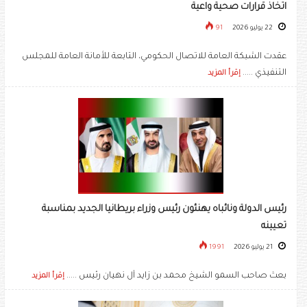
اتخاذ قرارات صحية واعية
22 يوليو 2026
91
عقدت الشبكة العامة للاتصال الحكومي، التابعة للأمانة العامة للمجلس
التنفيذي .....
إقرأ المزيد
رئيس الدولة ونائباه يهنئون رئيس وزراء بريطانيا الجديد بمناسبة
تعيينه
21 يوليو 2026
1991
بعث صاحب السمو الشيخ محمد بن زايد آل نهيان رئيس .....
إقرأ المزيد