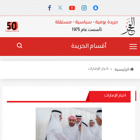
جريدة يومية - سياسية - مستقلة
تأسست عام 1975
أقسام الجريدة
اخبار الإمارات
الرئيسيه
اخبار الإمارات