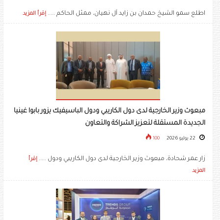
اطلع سمو الشيخ حمدان بن زايد آل نهيان، ممثل الحاكم .....
إقرأ المزيد
مبعوث وزير الخارجية لدى دول الكاريبي ودول الباسيفيك يزور بابوا غينيا
الجديدة المستقلة لتعزيز الشراكة والتعاون
22 يوليو 2026
100
زار عمر شحادة، مبعوث وزير الخارجية لدى دول الكاريبي ودول .....
إقرأ
المزيد