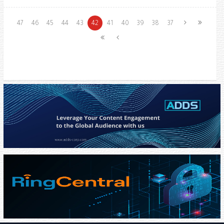
47
46
45
44
43
42
41
40
39
38
37