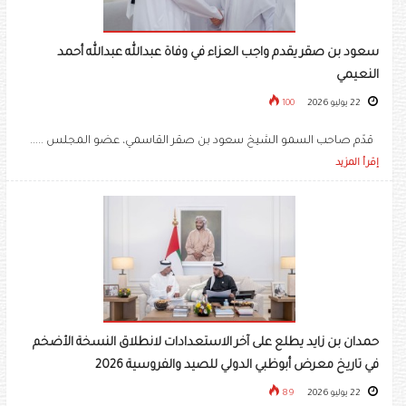
سعود بن صقر يقدم واجب العزاء في وفاة عبدالله عبدالله أحمد
النعيمي
22 يوليو 2026
100
قدّم صاحب السمو الشيخ سعود بن صقر القاسمي، عضو المجلس .....
إقرأ المزيد
حمدان بن زايد يطلع على آخر الاستعدادات لانطلاق النسخة الأضخم
في تاريخ معرض أبوظبي الدولي للصيد والفروسية 2026
22 يوليو 2026
89