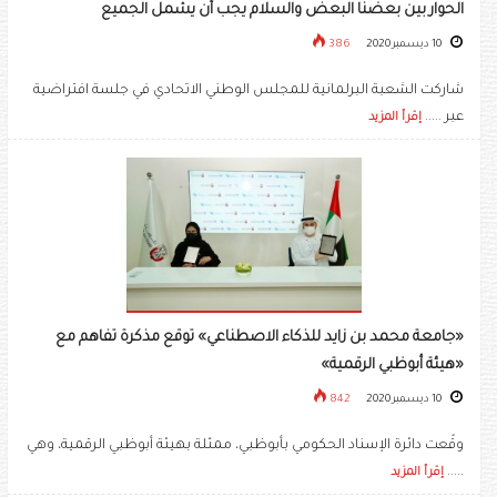
الحوار بين بعضنا البعض والسلام يجب أن يشمل الجميع
10 ديسمبر 2020
386
شاركت الشعبة البرلمانية للمجلس الوطني الاتحادي في جلسة افتراضية
عبر .....
إقرأ المزيد
«جامعة محمد بن زايد للذكاء الاصطناعي» توقع مذكرة تفاهم مع
«هيئة أبوظبي الرقمية»
10 ديسمبر 2020
842
وقّعت دائرة الإسناد الحكومي بأبوظبي، ممثلة بهيئة أبوظبي الرقمية، وهي
.....
إقرأ المزيد