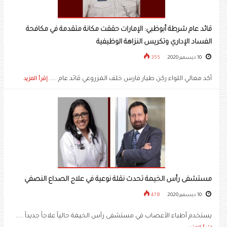
قائد عام شرطة أبوظبي: الإمارات حققت مكانة متقدمة في مكافحة
الفساد الإداري وتكريس النزاهة الوظيفية
10 ديسمبر 2020
355
أكد معالي اللواء ركن طيار فارس خلف المزروعي قائد عام .....
إقرأ المزيد
مستشفى رأس الخيمة تحدث نقلة نوعية في علاج الصداع النصفي
10 ديسمبر 2020
478
يستخدم أطباء الأعصاب في مستشفى رأس الخيمة حالياً علاجاً جديداً .....