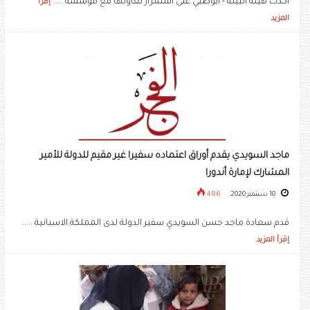
أكدت هيئة البيئة - أبوظبي على استمرار تعاونها مع مؤسسة .....
إقرأ
المزيد
ماجد السويدي يقدم أوراق اعتماده سفيرا غير مقيم للدولة للأمير
المشارك لإمارة أندورا
10 سبتمبر 2020
486
قدم سعادة ماجد حسن السويدي سفير الدولة لدى المملكة الاسبانية .....
إقرأ المزيد