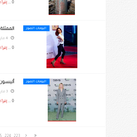
0 ...
إقرأ ا
الممثلة 
البومات الصور
4 مارس 2020
0 ...
إقرأ ا
أليسون بيل خ
البومات الصور
3 مارس 2020
0 ...
إقرأ ا
5
224
223