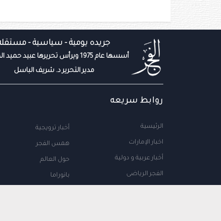
جريده يومية - سياسية - مستقله
أسسها عام 1975 ويرأس تحريرها عبيد حميد المزروعي
مدير التحرير د. شريف الباسل
روابط سريعه
الرئيسية
أخبار ترويجية
اخبار الإمارات
همس الفجر
أخبار عربية و دولية
حول العالم
الفجر الرياضى
بانوراما
المال والاعمال
سياحة
مجتمع الإمارات
علوم