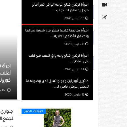
امرأة ترتدي قناع الوجه الواقي تمر أمام
هيكل عملاق لسنجاب ...
16 مارس 2020
امرأة بجانبها كلبها تنظر من شرفة منزلها
وتصفق للأطقم الطبية، ...
15 مارس 2020
امرأة ترتدي قناع وجه واقٍ تلعب مع كلب
على شاطئ ...
أة ترتدي قناع الوجه الواقي تمر أمام هيكل عملاق لسنجاب في ألماتي بعد
14 مارس 2020
لنت كازاخستان حالة الطوارئ كجزء من التدابير الوقائية ضد انتشار فير
ونا. رويترز
كاثرين أوبراين وجونو تمبل لدى وصولهما
لحضور عرض خاص لـ ...
16 مارس 2020
مشاهده 1042
12 مارس 2020
جنواري
البومات الصور
لجمع ال