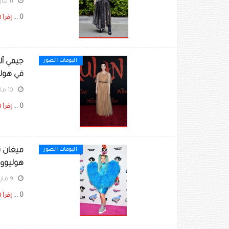
11 مارس 2020
0 ...
إقرأ ا
جيمي أل
البومات الصور
في هوليو
10 مارس 2020
0 ...
إقرأ ا
البومات الصور
هوليوود 
9 مارس 2020
0 ...
إقرأ ا