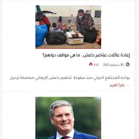
إعادة عائلات عناصر داعش.. ما هي مواقف دولهم؟
30 سبتمبر 2021
440
يواجه المجتمع الدولي منذ سقوط تنظيم داعش الإرهابي معضلة ترحيل
.....
إقرأ المزيد