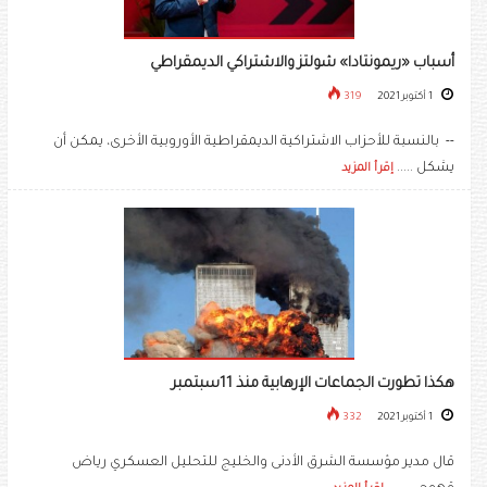
أسباب «ريمونتادا» شولتز والاشتراكي الديمقراطي
1 أكتوبر 2021
319
-- بالنسبة للأحزاب الاشتراكية الديمقراطية الأوروبية الأخرى، يمكن أن
يشكل .....
إقرأ المزيد
هكذا تطورت الجماعات الإرهابية منذ 11سبتمبر
1 أكتوبر 2021
332
قال مدير مؤسسة الشرق الأدنى والخليج للتحليل العسكري رياض