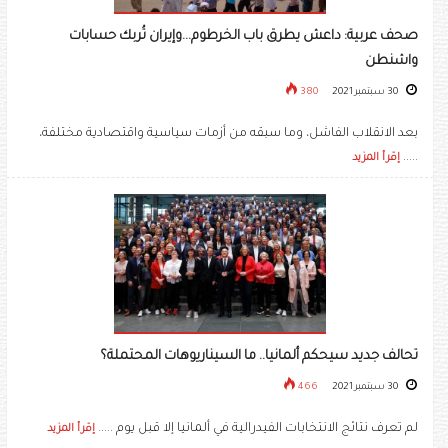
صحف عربية: داعش يطرق باب الخرطوم...وإيران تُربك حسابات
واشنطن
30 سبتمبر 2021
380
بعد الانقلاب الفاشل، وما سبقه من أزمات سياسية واقتصادية مختلفة،
.....
إقرأ المزيد
تحالف جديد سيحكم ألمانيا.. ما السيناريوهات المحتملة؟
30 سبتمبر 2021
466
لم تعرف نتائج الانتخابات الفيدرالية في ألمانيا إلا قبل يوم .....
إقرأ المزيد