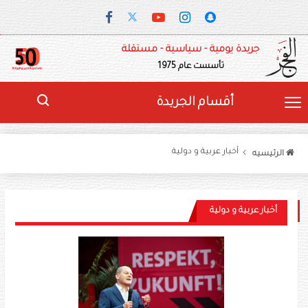
جريدة يومية - سياسية - مستقلة
تأسست عام 1975
أقسام الجريدة
أخبار عربية و دولية
الرئيسيه
أخبار عربية و دولية