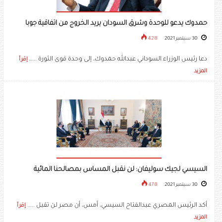
حمدوك يدعو للوحدة وشرق السودان يريد الخروج من اتفاقية جوبا
30 سبتمبر 2021
428
دعا رئيس الوزراء السوداني عبدالله حمدوك، إلى وحدة قوى الثورة .....
إقرأ
المزيد
السيسي لجيك سوليفان: لن نقبل المساس بمصالحنا المائية
30 سبتمبر 2021
478
أكد الرئيس المصري عبدالفتاح السيسي، أمس، أن مصر لن تقبل .....
إقرأ
المزيد