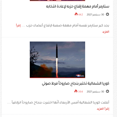
ستارمر أمام مهمة إقناع حزبه لإعادة انتخابه
30 سبتمبر 2021
442
يجد كير ستارمر نفسه أمام مهمة صعبة لإقناع أعضاء حزب .....
إقرأ
المزيد
كوريا الشمالية تختبر بنجاح صاروخاً فرط صوتي
30 سبتمبر 2021
364
أعلنت كوريا الشمالية أمس الأربعاء أنّها اختبرت بنجاح صاروخاً انزلاقياً .....
إقرأ المزيد