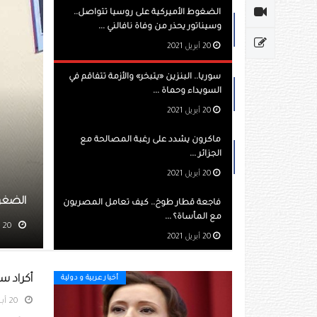
الضغوط الأميركية على روسيا تتواصل..
وسيناتور يحذر من وفاة نافالني ...
20 أبريل 2021
سوريا.. البنزين «يتبخر» والأزمة تتفاقم في
السويداء وحماة ...
20 أبريل 2021
ماكرون يشدد على رغبة المصالحة مع
الجزائر ...
20 أبريل 2021
كية على روسيا تتواصل.. وسيناتور يحذر من وفاة نافالني
فاجعة قطار طوخ.. كيف تعامل المصريون
مع المأساة؟ ...
مشاهده 545
20 أبريل 2021
أكراد س
أخبار عربية و دولية
20 أبريل 2021