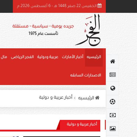
الخميس 22 صفر 1448 هـ - 6 أغسطس 2026 م
هرجان الوثبة للرطب يتوج الفائزين في «خرايف البيت» والمانجو
جريده يومية - سياسية - مستقلة
تأسست عام 1975
الرئيسيه
أخبار الأمارات
عربية ودولية
الفجر الرياضى
مال 
الاصدارات السابقه
أخبار عربية و دولية
الرئيسيه
أخبار عربية و دولية