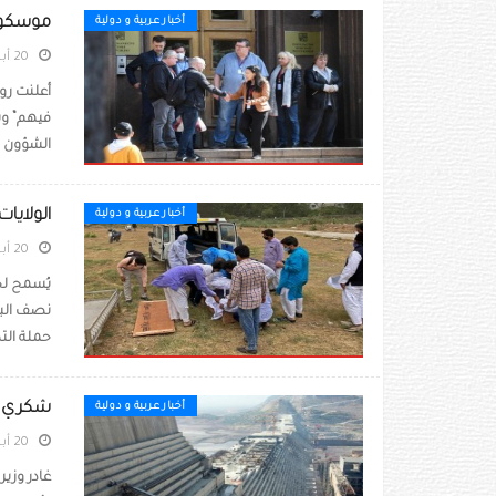
موسكو تطرد 20 دبلوماسي
أخبار عربية و دولية
20 أبريل 2021
الشؤون ال
الولايا
أخبار عربية و دولية
20 أبريل 2021
يُسمح لج
نصف البا
حملة الت
شكري يش
أخبار عربية و دولية
20 أبريل 2021
غادر وزي