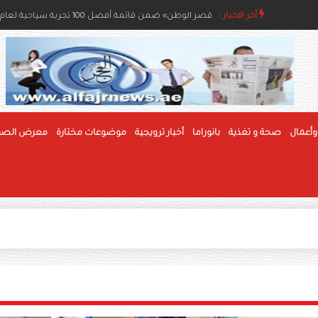
أخر الاخبار :
مسابقات الفاكهة بمهرجان الوثبة للرطب تعزز جودة الإنتا
وأعمال
صحة و تغذية
بانوراما
أخبار ترويجية
موضوعات مختارة
معرض الصو