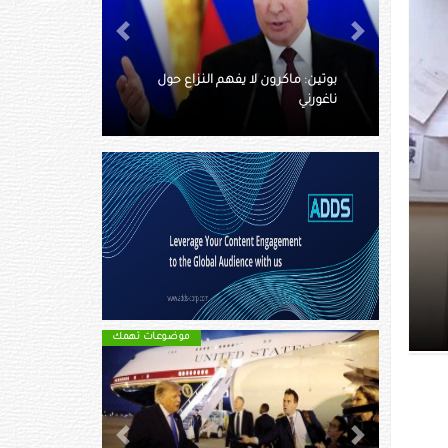
Next
Previous
اع حول
إقبال جماهيري كبير وتوقعات
بحصد الحزب الحاكم غالبية المقاعد
موضوعات تهمك
موضوعات تهمك
Next
Previous