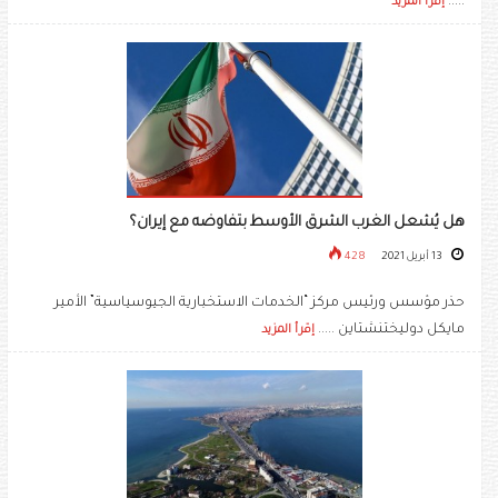
.....
إقرأ المزيد
هل يُشعل الغرب الشرق الأوسط بتفاوضه مع إيران؟
13 أبريل 2021
428
حذر مؤسس ورئيس مركز “الخدمات الاستخبارية الجيوسياسية” الأمير
مايكل دوليختنشتاين .....
إقرأ المزيد