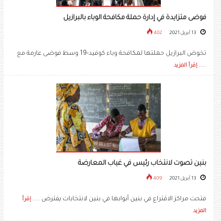
فوضى متزايدة في إدارة حملة مكافحة الوباء بالبرازيل
13 أبريل 2021
402
تخوض البرازيل حملتها لمكافحة وباء كوفيد-19 وسط فوضى عارمة مع
.....
إقرأ المزيد
بنين تصوت لانتخاب رئيس في غياب المعارضة
13 أبريل 2021
409
فتحت مراكز الاقتراع في بنين أبوابها في بنين لانتخابات يفترض .....
إقرأ
المزيد