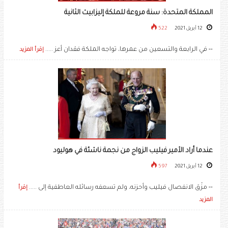
المملكة المتحدة: سنة مروعة للملكة إليزابيث الثانية
12 أبريل 2021
522
-- في الرابعة والتسعين من عمرها، تواجه الملكة فقدان أعز .....
إقرأ المزيد
عندما أراد الأمير فيليب الزواج من نجمة ناشئة في هوليود
12 أبريل 2021
597
-- مزّق الانفصال فيليب وأحزنه، ولم تسعفه رسائله العاطفية إلى .....
إقرأ
المزيد