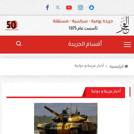
جريدة يومية - سياسية - مستقلة
تأسست عام 1975
أقسام الجريدة
أخبار عربية و دولية
الرئيسيه
أخبار عربية و دولية