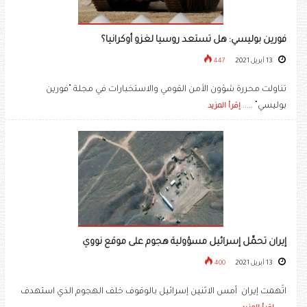
فورين بوليسي: هل تستعد روسيا لغزو أوكرانيا؟
13 أبريل 2021
447
تناولت محررة شؤون الأمن القومي والاستخبارات في مجلة “فورين
بوليسي” .....
إقرأ المزيد
إيران تحمِّل إسرائيل مسؤولية هجوم على موقع نووي
13 أبريل 2021
400
اتّهمت إيران أمس الاثنين إسرائيل بالوقوف خلف الهجوم الذي استهدف