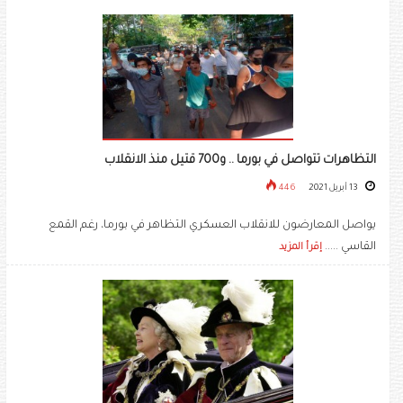
التظاهرات تتواصل في بورما .. و700 قتيل منذ الانقلاب
13 أبريل 2021
446
يواصل المعارضون للانقلاب العسكري التظاهر في بورما، رغم القمع
القاسي .....
إقرأ المزيد